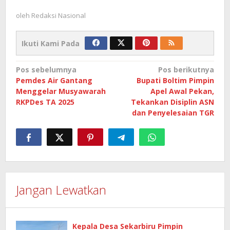
oleh
Redaksi Nasional
Ikuti Kami Pada
Navigasi
Pos sebelumnya
Pos berikutnya
Pemdes Air Gantang
Bupati Boltim Pimpin
pos
Menggelar Musyawarah
Apel Awal Pekan,
RKPDes TA 2025
Tekankan Disiplin ASN
dan Penyelesaian TGR
Jangan Lewatkan
Kepala Desa Sekarbiru Pimpin