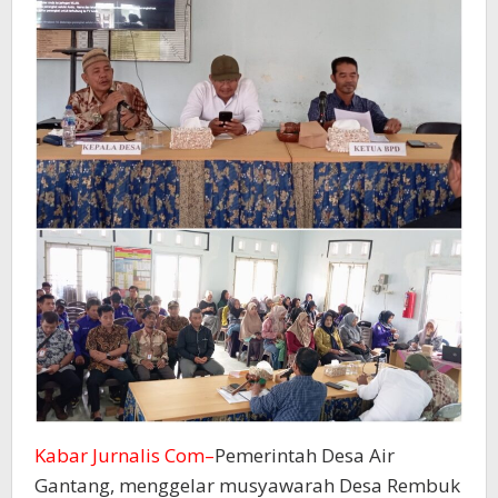
Kabar Jurnalis Com–
Pemerintah Desa Air
Gantang, menggelar musyawarah Desa Rembuk