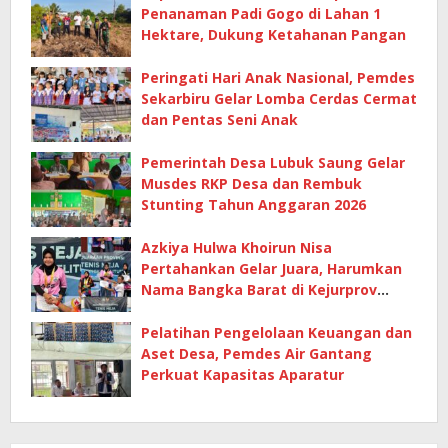
Penanaman Padi Gogo di Lahan 1
Hektare, Dukung Ketahanan Pangan
Peringati Hari Anak Nasional, Pemdes
Sekarbiru Gelar Lomba Cerdas Cermat
dan Pentas Seni Anak
Pemerintah Desa Lubuk Saung Gelar
Musdes RKP Desa dan Rembuk
Stunting Tahun Anggaran 2026
Azkiya Hulwa Khoirun Nisa
Pertahankan Gelar Juara, Harumkan
Nama Bangka Barat di Kejurprov
Tenis Meja 2026
Pelatihan Pengelolaan Keuangan dan
Aset Desa, Pemdes Air Gantang
Perkuat Kapasitas Aparatur