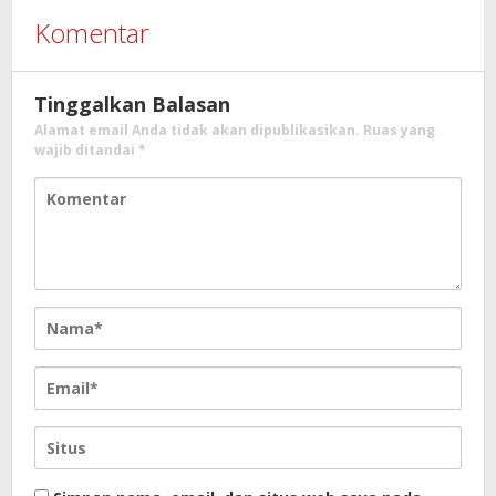
Komentar
Tinggalkan Balasan
Alamat email Anda tidak akan dipublikasikan.
Ruas yang
wajib ditandai
*