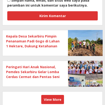
Simpan nama, email, dan situs web saya pada
peramban ini untuk komentar saya berikutnya.
Kepala Desa Sekarbiru Pimpin
Penanaman Padi Gogo di Lahan
1 Hektare, Dukung Ketahanan
Pangan
Peringati Hari Anak Nasional,
Pemdes Sekarbiru Gelar Lomba
Cerdas Cermat dan Pentas Seni
Anak
View More