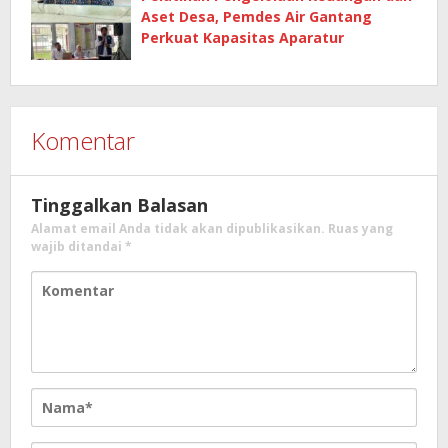
Aset Desa, Pemdes Air Gantang
Perkuat Kapasitas Aparatur
Komentar
Tinggalkan Balasan
Alamat email Anda tidak akan dipublikasikan.
Ruas yang
wajib ditandai
*