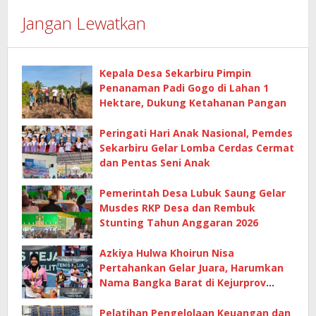
Jangan Lewatkan
Kepala Desa Sekarbiru Pimpin
Penanaman Padi Gogo di Lahan 1
Hektare, Dukung Ketahanan Pangan
Peringati Hari Anak Nasional, Pemdes
Sekarbiru Gelar Lomba Cerdas Cermat
dan Pentas Seni Anak
Pemerintah Desa Lubuk Saung Gelar
Musdes RKP Desa dan Rembuk
Stunting Tahun Anggaran 2026
Azkiya Hulwa Khoirun Nisa
Pertahankan Gelar Juara, Harumkan
Nama Bangka Barat di Kejurprov
Tenis Meja 2026
Pelatihan Pengelolaan Keuangan dan