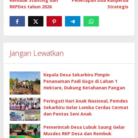
Rembuk Stunting dan
Penetapan Dua Ranperda
RKPDes tahun 2026
Strategis
Jangan Lewatkan
Kepala Desa Sekarbiru Pimpin
Penanaman Padi Gogo di Lahan 1
Hektare, Dukung Ketahanan Pangan
Peringati Hari Anak Nasional, Pemdes
Sekarbiru Gelar Lomba Cerdas Cermat
dan Pentas Seni Anak
Pemerintah Desa Lubuk Saung Gelar
Musdes RKP Desa dan Rembuk