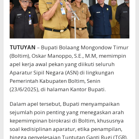
TUTUYAN
– Bupati Bolaang Mongondow Timur
(Boltim), Oskar Manoppo, S.E., M.M, memimpin
apel kerja awal pekan yang diikuti seluruh
Aparatur Sipil Negara (ASN) di lingkungan
Pemerintah Kabupaten Boltim, Senin
(23/6/2025), di halaman Kantor Bupati.
Dalam apel tersebut, Bupati menyampaikan
sejumlah poin penting yang menegaskan arah
kepemimpinan birokrasi di Boltim, khususnya
soal kedisiplinan aparatur, etika penampilan,
hingga penyelesaian Tuntutan Ganti Rugi (TGR).