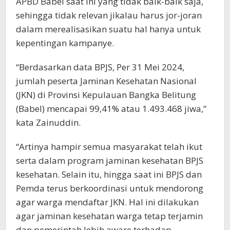
APBD Babel saat ini yang tidak baik-baik saja,
sehingga tidak relevan jikalau harus jor-joran
dalam merealisasikan suatu hal hanya untuk
kepentingan kampanye.
“Berdasarkan data BPJS, Per 31 Mei 2024,
jumlah peserta Jaminan Kesehatan Nasional
(JKN) di Provinsi Kepulauan Bangka Belitung
(Babel) mencapai 99,41% atau 1.493.468 jiwa,”
kata Zainuddin.
“Artinya hampir semua masyarakat telah ikut
serta dalam program jaminan kesehatan BPJS
kesehatan. Selain itu, hingga saat ini BPJS dan
Pemda terus berkoordinasi untuk mendorong
agar warga mendaftar JKN. Hal ini dilakukan
agar jaminan kesehatan warga tetap terjamin
dan pemerintah lebih aware terhadap