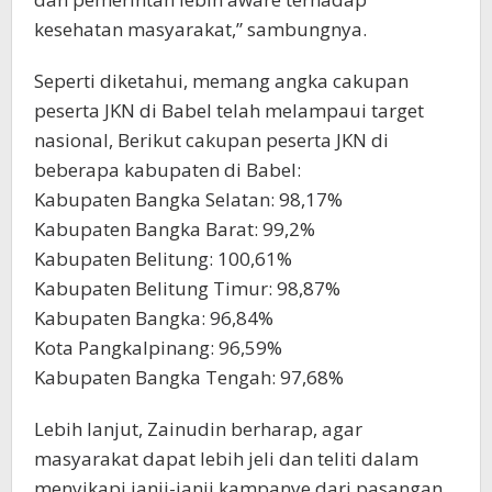
kesehatan masyarakat,” sambungnya.
Seperti diketahui, memang angka cakupan
peserta JKN di Babel telah melampaui target
nasional, Berikut cakupan peserta JKN di
beberapa kabupaten di Babel:
Kabupaten Bangka Selatan: 98,17%
Kabupaten Bangka Barat: 99,2%
Kabupaten Belitung: 100,61%
Kabupaten Belitung Timur: 98,87%
Kabupaten Bangka: 96,84%
Kota Pangkalpinang: 96,59%
Kabupaten Bangka Tengah: 97,68%
Lebih lanjut, Zainudin berharap, agar
masyarakat dapat lebih jeli dan teliti dalam
menyikapi janji-janji kampanye dari pasangan