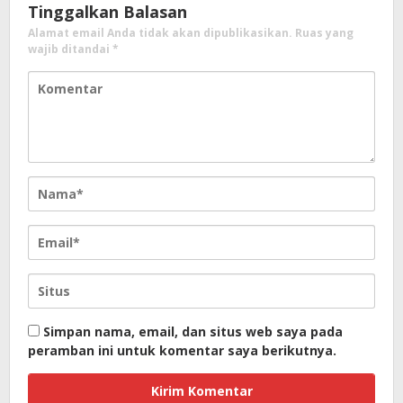
Tinggalkan Balasan
Alamat email Anda tidak akan dipublikasikan.
Ruas yang
wajib ditandai
*
Simpan nama, email, dan situs web saya pada
peramban ini untuk komentar saya berikutnya.