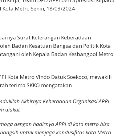
m kerja, Team DPD APPI beri apresiasi kepada
 Kota Metro Senin, 18/03/2024
eluarnya Surat Keterangan Keberadaan
 oleh Badan Kesatuan Bangsa dan Politik Kota
atangani oleh Kepala Badan Kesbangpol Metro
PI Kota Metro Vindo Datuk Soekoco, mewakili
serah terima SKKO mengatakan
amdulillah Akhirnya Keberadaan Organisasi APPI
ah diakui.
moga dengan hadirnya APPI di kota metro bisa
angsih untuk menjaga kondusifitas kota Metro.