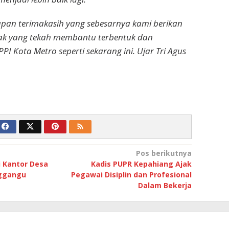
apan terimakasih yang sebesarnya kami berikan
ak yang tekah membantu terbentuk dan
PI Kota Metro seperti sekarang ini. Ujar Tri Agus
Pos berikutnya
i Kantor Desa
Kadis PUPR Kepahiang Ajak
ggangu
Pegawai Disiplin dan Profesional
Dalam Bekerja