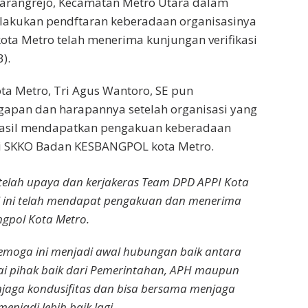
Karangrejo, Kecamatan Metro Utara dalam
lakukan pendftaran keberadaan organisasinya
ota Metro telah menerima kunjungan verifikasi
).
ta Metro, Tri Agus Wantoro, SE pun
apan dan harapannya setelah organisasi yang
asil mendapatkan pengakuan keberadaan
ui SKKO Badan KESBANGPOL kota Metro.
etelah upaya dan kerjakeras Team DPD APPI Kota
i ini telah mendapat pengakuan dan menerima
gpol Kota Metro.
emoga ini menjadi awal hubungan baik antara
ai pihak baik dari Pemerintahan, APH maupun
jaga kondusifitas dan bisa bersama menjaga
enjadi lebih baik lagi.