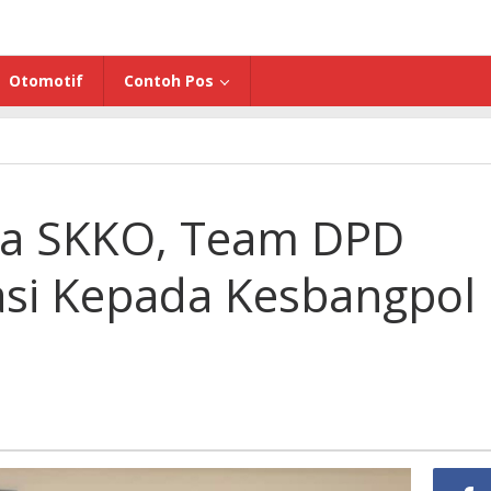
Otomotif
Contoh Pos
ma SKKO, Team DPD
iasi Kepada Kesbangpol