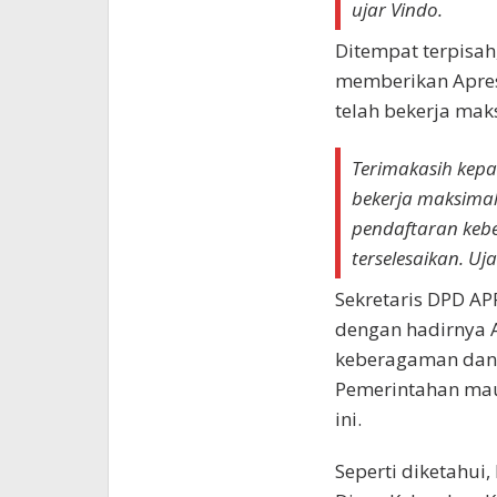
ujar Vindo.
Ditempat terpisah
memberikan Apre
telah bekerja mak
Terimakasih kep
bekerja maksimal
pendaftaran kebe
terselesaikan. Uj
Sekretaris DPD AP
dengan hadirnya 
keberagaman dan 
Pemerintahan ma
ini.
Seperti diketahui,