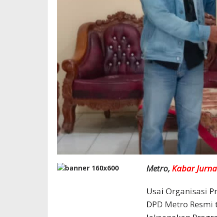
Metro,
Kabar Jurnal
Usai Organisasi Pr
DPD Metro Resmi t