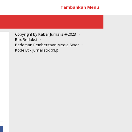
Tambahkan Menu
Copyright by Kabar Jurnalis @2023
Box Redaksi
Pedoman Pemberitaan Media Siber
Kode Etik Jurnalistik (KEJ)