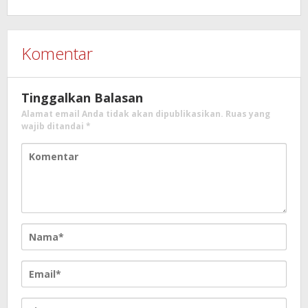
Komentar
Tinggalkan Balasan
Alamat email Anda tidak akan dipublikasikan.
Ruas yang
wajib ditandai
*