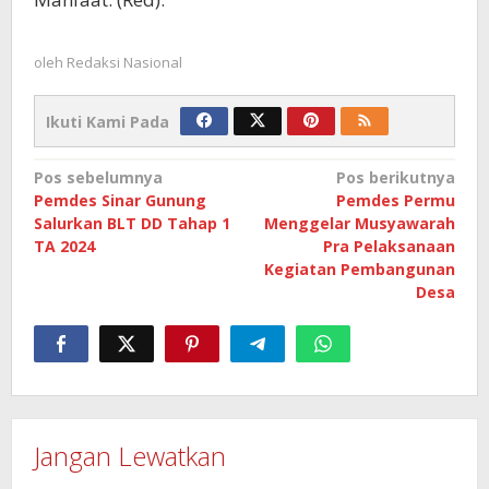
oleh
Redaksi Nasional
Ikuti Kami Pada
Navigasi
Pos sebelumnya
Pos berikutnya
Pemdes Sinar Gunung
Pemdes Permu
pos
Salurkan BLT DD Tahap 1
Menggelar Musyawarah
TA 2024
Pra Pelaksanaan
Kegiatan Pembangunan
Desa
Jangan Lewatkan