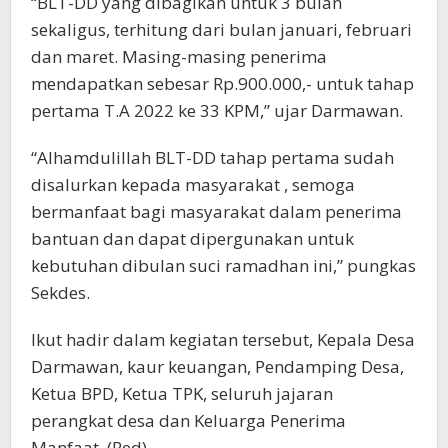
“BLT-DD yang dibagikan untuk 3 bulan
sekaligus, terhitung dari bulan januari, februari
dan maret. Masing-masing penerima
mendapatkan sebesar Rp.900.000,- untuk tahap
pertama T.A 2022 ke 33 KPM,” ujar Darmawan.
“Alhamdulillah BLT-DD tahap pertama sudah
disalurkan kepada masyarakat , semoga
bermanfaat bagi masyarakat dalam penerima
bantuan dan dapat dipergunakan untuk
kebutuhan dibulan suci ramadhan ini,” pungkas
Sekdes.
Ikut hadir dalam kegiatan tersebut, Kepala Desa
Darmawan, kaur keuangan, Pendamping Desa,
Ketua BPD, Ketua TPK, seluruh jajaran
perangkat desa dan Keluarga Penerima
Manfaat. (Red).