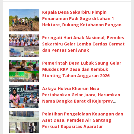
Kepala Desa Sekarbiru Pimpin
Penanaman Padi Gogo di Lahan 1
Hektare, Dukung Ketahanan Pangan
Peringati Hari Anak Nasional, Pemdes
Sekarbiru Gelar Lomba Cerdas Cermat
dan Pentas Seni Anak
Pemerintah Desa Lubuk Saung Gelar
Musdes RKP Desa dan Rembuk
Stunting Tahun Anggaran 2026
Azkiya Hulwa Khoirun Nisa
Pertahankan Gelar Juara, Harumkan
Nama Bangka Barat di Kejurprov
Tenis Meja 2026
Pelatihan Pengelolaan Keuangan dan
Aset Desa, Pemdes Air Gantang
Perkuat Kapasitas Aparatur