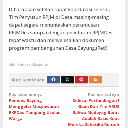
Diharapkan setelah rapat koordinasi selesai,
Tim Penyusun RPJM di Desa masing-masing
dapat segera menuntaskan perumusan
RPJMDes sampai dengan penetapan RPJMDes
tepat waktu dan menyelesaikan dokumen
program pembangunan Desa Bayung.(Red).
oleh
Redaksi Nasional
Ikuti Kami Pada
Navigasi
Pos sebelumnya
Pos berikutnya
Pemdes Bayung
Selesai Pertandingan !
pos
Menggelar Musyawarah
Klaim Dari Tim ARUS
RKPDes Tampung Usulan
Bahwa Modayag Barat
Warga
Adalah Basis Kuat
Mereka Seketika Runtuh