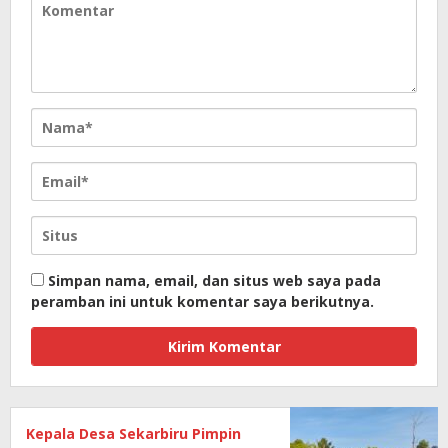
Simpan nama, email, dan situs web saya pada
peramban ini untuk komentar saya berikutnya.
Kepala Desa Sekarbiru Pimpin