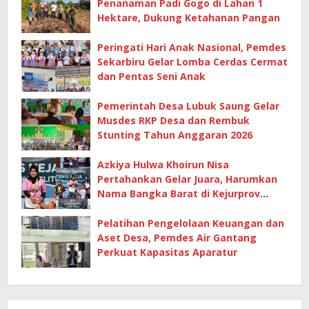
Penanaman Padi Gogo di Lahan 1
Hektare, Dukung Ketahanan Pangan
Peringati Hari Anak Nasional, Pemdes
Sekarbiru Gelar Lomba Cerdas Cermat
dan Pentas Seni Anak
Pemerintah Desa Lubuk Saung Gelar
Musdes RKP Desa dan Rembuk
Stunting Tahun Anggaran 2026
Azkiya Hulwa Khoirun Nisa
Pertahankan Gelar Juara, Harumkan
Nama Bangka Barat di Kejurprov
Tenis Meja 2026
Pelatihan Pengelolaan Keuangan dan
Aset Desa, Pemdes Air Gantang
Perkuat Kapasitas Aparatur