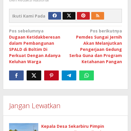
Ikuti Kami Pada
Navigasi
Pos sebelumnya
Pos berikutnya
Dugaan Ketidakberesan
Pemdes Sungai Jernih
pos
dalam Pembangunan
Akan Melanjutkan
SPALD di Boltim Di
Pengerjaan Gedung
Perkuat Dengan Adanya
Serba Guna dan Program
Keluhan Warga
Ketahanan Pangan
Jangan Lewatkan
Kepala Desa Sekarbiru Pimpin