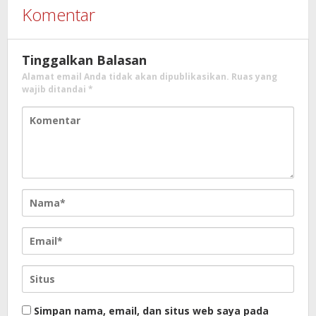
Komentar
Tinggalkan Balasan
Alamat email Anda tidak akan dipublikasikan.
Ruas yang
wajib ditandai
*
Simpan nama, email, dan situs web saya pada