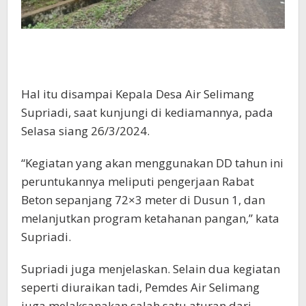
Hal itu disampai Kepala Desa Air Selimang
Supriadi, saat kunjungi di kediamannya, pada
Selasa siang 26/3/2024.
“Kegiatan yang akan menggunakan DD tahun ini
peruntukannya meliputi pengerjaan Rabat
Beton sepanjang 72×3 meter di Dusun 1, dan
melanjutkan program ketahanan pangan,” kata
Supriadi.
Supriadi juga menjelaskan. Selain dua kegiatan
seperti diuraikan tadi, Pemdes Air Selimang
juga melaksanakan salah satu aturan dari