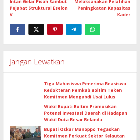
Intan Gelar Pisah Sambut
Melaksanakan Pelatihan
Pejabat Struktural Eselon
Peningkatan Kapasitas
V
Kader
Jangan Lewatkan
Tiga Mahasiswa Penerima Beasiswa
Kedokteran Pemkab Boltim Teken
Komitmen Mengabdi Usai Lulus
Wakil Bupati Boltim Promosikan
Potensi Investasi Daerah di Hadapan
Wakil Duta Besar Belanda
Bupati Oskar Manoppo Tegaskan
Komitmen Perkuat Sektor Kelautan