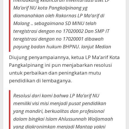
Ma’arif NU kota Pangkalpinang yg
diamanahkan oleh Rakornas LP Ma’arif di
Malang .. sebagaimana SD MINU telah
teregistrasi dengan no 17020002 Dan SMP IT
teregistrasi dengan no 17020001 dibawah
payung badan hukum BHPNU. lanjut Median
Diujung penyampaiannya, ketua LP Ma’arif Kota
Pangkalpinang ini pun menjabarkan resolusi
untuk perbaikan dan peningkatan mutu
pendidikan di lembaganya.
Resolusi dari kami bahwa LP Ma’arif NU
memiliki visi misi menjadi pusat pendidikan
yang mandiri, berkualitas dan profesional
dalam bingkai Islam Ahlussunnah Waljamaah
yang diakronimkan menjadi Mantap yakni