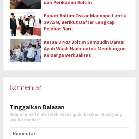
dan Perikanan Boltim
Bupati Boltim Oskar Manoppo Lantik
29 ASN, Berikut Daftar Lengkap
Pejabat Baru
Ketua DPRD Boltim Samsudin Dama:
Ayah Wajib Hadir untuk Membangun
Keluarga Berkualitas
Komentar
Tinggalkan Balasan
Alamat email Anda tidak akan dipublikasikan.
Ruas yang
wajib ditandai
*