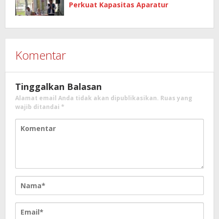
Perkuat Kapasitas Aparatur
Komentar
Tinggalkan Balasan
Alamat email Anda tidak akan dipublikasikan.
Ruas yang
wajib ditandai
*