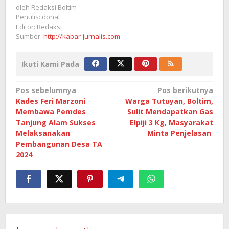
oleh
Redaksi Boltim
Penulis: donal
Editor: Redaksi
Sumber:
http://kabar-jurnalis.com
Ikuti Kami Pada
Navigasi
Pos sebelumnya
Pos berikutnya
Kades Feri Marzoni
Warga Tutuyan, Boltim,
pos
Membawa Pemdes
Sulit Mendapatkan Gas
Tanjung Alam Sukses
Elpiji 3 Kg, Masyarakat
Melaksanakan
Minta Penjelasan
Pembangunan Desa TA
2024