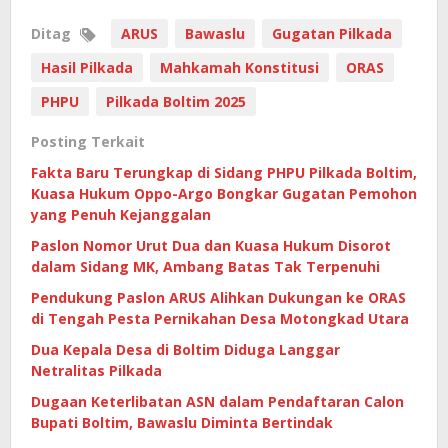
Ditag
ARUS
Bawaslu
Gugatan Pilkada
Hasil Pilkada
Mahkamah Konstitusi
ORAS
PHPU
Pilkada Boltim 2025
Posting Terkait
Fakta Baru Terungkap di Sidang PHPU Pilkada Boltim,
Kuasa Hukum Oppo-Argo Bongkar Gugatan Pemohon
yang Penuh Kejanggalan
Paslon Nomor Urut Dua dan Kuasa Hukum Disorot
dalam Sidang MK, Ambang Batas Tak Terpenuhi
Pendukung Paslon ARUS Alihkan Dukungan ke ORAS
di Tengah Pesta Pernikahan Desa Motongkad Utara
Dua Kepala Desa di Boltim Diduga Langgar
Netralitas Pilkada
Dugaan Keterlibatan ASN dalam Pendaftaran Calon
Bupati Boltim, Bawaslu Diminta Bertindak