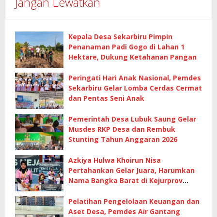
Jangan Lewatkan
Kepala Desa Sekarbiru Pimpin
Penanaman Padi Gogo di Lahan 1
Hektare, Dukung Ketahanan Pangan
Peringati Hari Anak Nasional, Pemdes
Sekarbiru Gelar Lomba Cerdas Cermat
dan Pentas Seni Anak
Pemerintah Desa Lubuk Saung Gelar
Musdes RKP Desa dan Rembuk
Stunting Tahun Anggaran 2026
Azkiya Hulwa Khoirun Nisa
Pertahankan Gelar Juara, Harumkan
Nama Bangka Barat di Kejurprov
Tenis Meja 2026
Pelatihan Pengelolaan Keuangan dan
Aset Desa, Pemdes Air Gantang