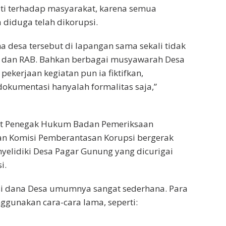
 terhadap masyarakat, karena semua
diduga telah dikorupsi.
a desa tersebut di lapangan sama sekali tidak
si dan RAB. Bahkan berbagai musyawarah Desa
ekerjaan kegiatan pun ia fiktifkan,
dokumentasi hanyalah formalitas saja,”
at Penegak Hukum Badan Pemeriksaan
an Komisi Pemberantasan Korupsi bergerak
elidiki Desa Pagar Gunung yang dicurigai
i.
si dana Desa umumnya sangat sederhana. Para
gunakan cara-cara lama, seperti: