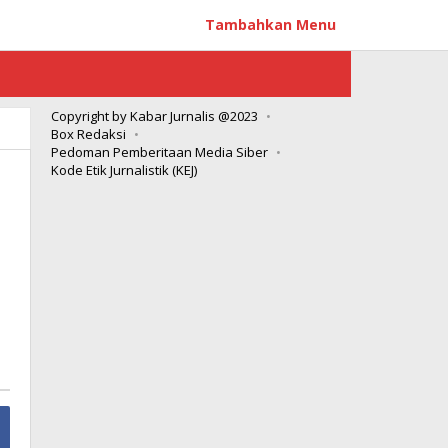
Tambahkan Menu
Copyright by Kabar Jurnalis @2023
Box Redaksi
Pedoman Pemberitaan Media Siber
Kode Etik Jurnalistik (KEJ)