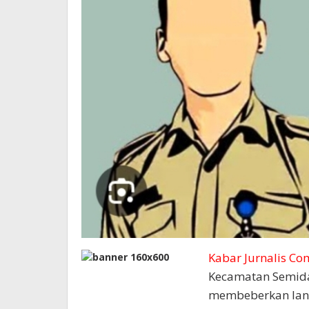
Kabar Jurnalis Co
Kecamatan Semida
membeberkan lant