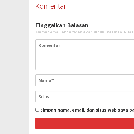
Komentar
Tinggalkan Balasan
Alamat email Anda tidak akan dipublikasikan.
Ruas
Simpan nama, email, dan situs web saya p