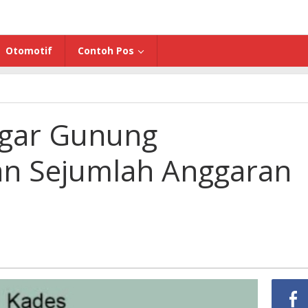
Otomotif
Contoh Pos
agar Gunung
nakan
n Sejumlah Anggaran