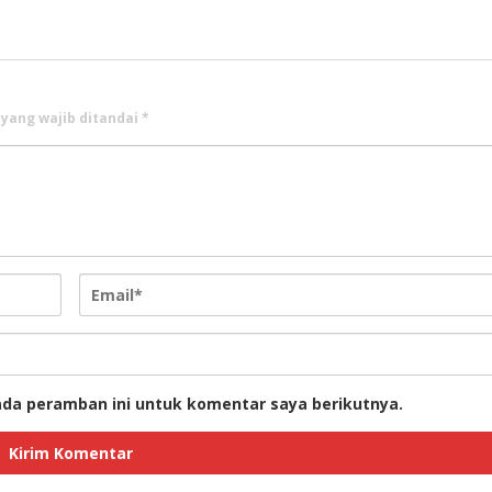
 yang wajib ditandai
*
ada peramban ini untuk komentar saya berikutnya.