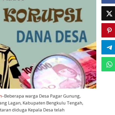
m–
Beberapa warga Desa Pagar Gunung,
ng Lagan, Kabupaten Bengkulu Tengah,
aran diduga Kepala Desa telah