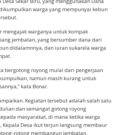
 Desa Sekar Biru, yang menggunakan Dana
dikumpulkan warga yang mempunyai kebun
ersebut.
nar mengajak warganya untuk kompak
tiang jembatan, yang bersumber dana dari
bun didalamnnya, dan iuran sukarela warga
mpat.
ita bergotong royong mulai dari pengerjaan
 kumpulkan, namun masih kurang untuk
annya,” kata Bonar.
mpaikan. Kegiatan tersebut adalah salah satu
dulian dan semangat gotong royong
kepada masyarakat, di mana ketika warga
i, Kepala Desa ikut terjun langsung membaur
otong-rotong membangun jembatan.