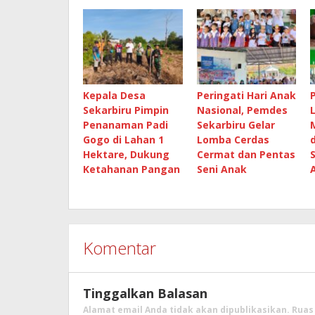
Kepala Desa
Peringati Hari Anak
Sekarbiru Pimpin
Nasional, Pemdes
Penanaman Padi
Sekarbiru Gelar
Gogo di Lahan 1
Lomba Cerdas
Hektare, Dukung
Cermat dan Pentas
Ketahanan Pangan
Seni Anak
Komentar
Tinggalkan Balasan
Alamat email Anda tidak akan dipublikasikan.
Ruas