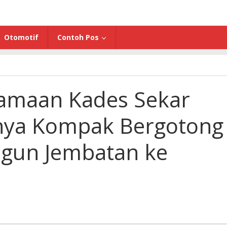
Otomotif
Contoh Pos
samaan Kades Sekar
anya Kompak Bergotong
gun Jembatan ke