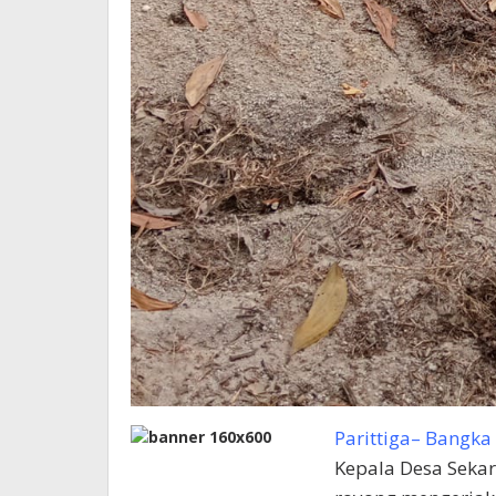
Parittiga– Bangka
Kepala Desa Seka