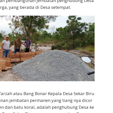
kan pembangunan jembatan penghubung Desa
ga, yang berada di Desa setempat.
arzah atau Bang Bonar Kepala Desa Sekar Biru
an jembatan permanen yang tiang nya dicor
 dan batu koral, adalah penghubung Desa ke