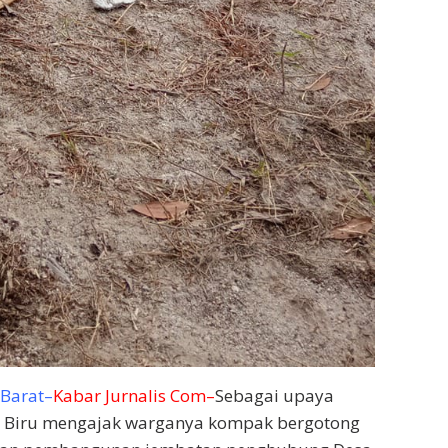
 Barat–
Kabar Jurnalis Com–
Sebagai upaya
r Biru mengajak warganya kompak bergotong