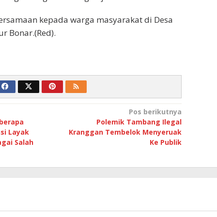
ebersamaan kepada warga masyarakat di Desa
tur Bonar.(Red).
Pos berikutnya
eberapa
Polemik Tambang Ilegal
si Layak
Kranggan Tembelok Menyeruak
gai Salah
Ke Publik