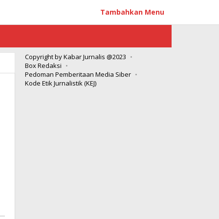
Tambahkan Menu
Copyright by Kabar Jurnalis @2023
Box Redaksi
Pedoman Pemberitaan Media Siber
Kode Etik Jurnalistik (KEJ)