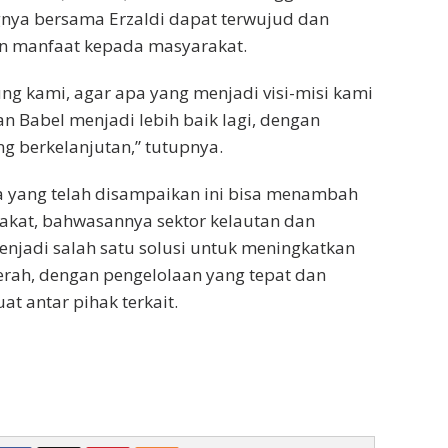
gnya bersama Erzaldi dapat terwujud dan
 manfaat kepada masyarakat.
g kami, agar apa yang menjadi visi-misi kami
an Babel menjadi lebih baik lagi, dengan
 berkelanjutan,” tutupnya.
a yang telah disampaikan ini bisa menambah
akat, bahwasannya sektor kelautan dan
njadi salah satu solusi untuk meningkatkan
rah, dengan pengelolaan yang tepat dan
at antar pihak terkait.