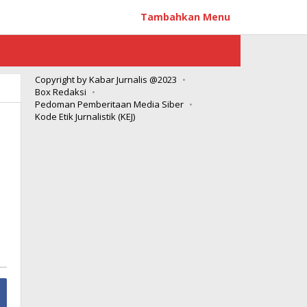
Tambahkan Menu
Copyright by Kabar Jurnalis @2023
Box Redaksi
Pedoman Pemberitaan Media Siber
Kode Etik Jurnalistik (KEJ)