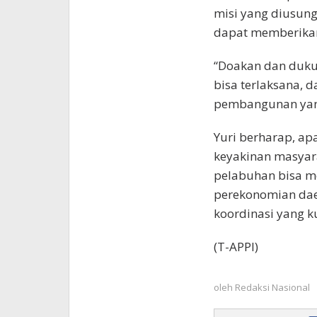
misi yang diusun
dapat memberikan
“Doakan dan dukun
bisa terlaksana, d
pembangunan yang
Yuri berharap, ap
keyakinan masyar
pelabuhan bisa me
perekonomian dae
koordinasi yang ku
(T-APPI)
oleh
Redaksi Nasional