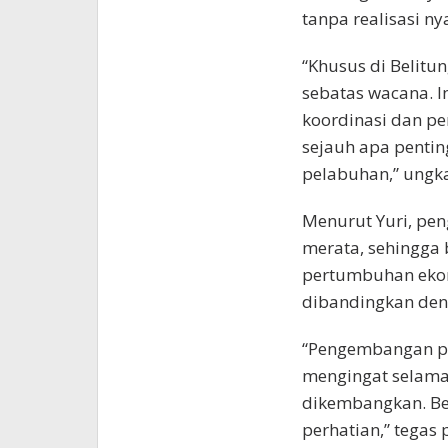
tanpa realisasi ny
“Khusus di Belitun
sebatas wacana. 
koordinasi dan pe
sejauh apa pentin
pelabuhan,” ungk
Menurut Yuri, pe
merata, sehingga 
pertumbuhan ekono
dibandingkan deng
“Pengembangan pe
mengingat selama
dikembangkan. Be
perhatian,” tegas 