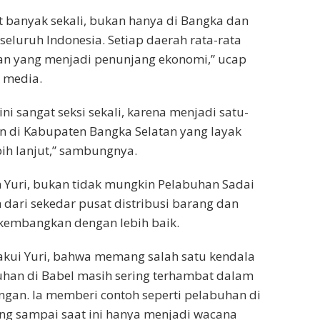
 banyak sekali, bukan hanya di Bangka dan
i seluruh Indonesia. Setiap daerah rata-rata
an yang menjadi penunjang ekonomi,” ucap
 media.
ni sangat seksi sekali, karena menjadi satu-
n di Kabupaten Bangka Selatan yang layak
ih lanjut,” sambungnya.
 Yuri, bukan tidak mungkin Pelabuhan Sadai
h dari sekedar pusat distribusi barang dan
ikembangkan dengan lebih baik.
iakui Yuri, bahwa memang salah satu kendala
han di Babel masih sering terhambat dalam
gan. Ia memberi contoh seperti pelabuhan di
ng sampai saat ini hanya menjadi wacana