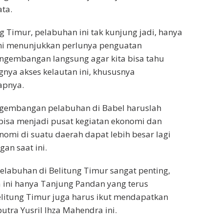
ata.
g Timur, pelabuhan ini tak kunjung jadi, hanya
Ini menunjukkan perlunya penguatan
ngembangan langsung agar kita bisa tahu
gnya akses kelautan ini, khususnya
apnya.
ngembangan pelabuhan di Babel haruslah
bisa menjadi pusat kegiatan ekonomi dan
mi di suatu daerah dapat lebih besar lagi
an saat ini.
labuhan di Belitung Timur sangat penting,
 ini hanya Tanjung Pandan yang terus
litung Timur juga harus ikut mendapatkan
putra Yusril Ihza Mahendra ini.