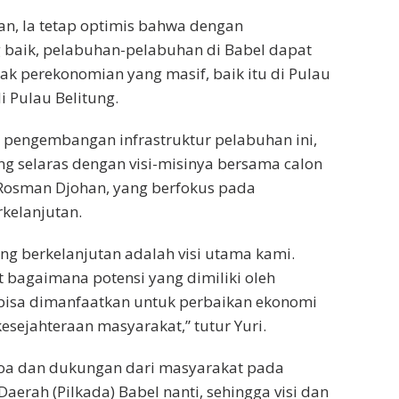
n, Ia tetap optimis bahwa dengan
 baik, pelabuhan-pelabuhan di Babel dapat
ak perekonomian yang masif, baik itu di Pulau
 Pulau Belitung.
 pengembangan infrastruktur pelabuhan ini,
ng selaras dengan visi-misinya bersama calon
 Rosman Djohan, yang berfokus pada
kelanjutan.
g berkelanjutan adalah visi utama kami.
t bagaimana potensi yang dimiliki oleh
i bisa dimanfaatkan untuk perbaikan ekonomi
esejahteraan masyarakat,” tutur Yuri.
oa dan dukungan dari masyarakat pada
aerah (Pilkada) Babel nanti, sehingga visi dan