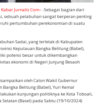
N
Kabar Jurnalis Com–
-Sebagai bagian dari
si, sebuah pelabuhan sangat berperan penting
uhi pertumbuhan perekonomian di suatu
labuhan Sadai, yang terletak di Kabupaten
rovinsi Kepulauan Bangka Belitung (Babel),
liki potensi besar untuk dikembangkan
ivitas ekonomi di Negeri Junjung Besaoh
disampaikan oleh Calon Wakil Gubernur
n Bangka Belitung (Babel), Yuri Kemal
elakukan kunjungan politiknya ke Kota Toboali,
Selatan (Basel) pada Sabtu (19/10/2024)