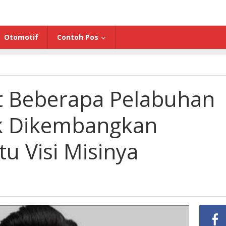
Otomotif
Contoh Pos
t Beberapa Pelabuhan
ak Dikembangkan
tu Visi Misinya