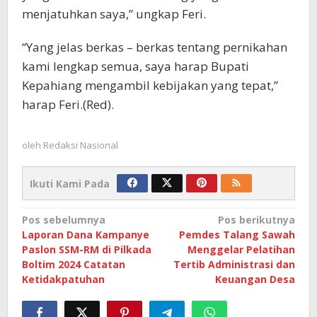
menjatuhkan saya,” ungkap Feri.
“Yang jelas berkas – berkas tentang pernikahan
kami lengkap semua, saya harap Bupati
Kepahiang mengambil kebijakan yang tepat,”
harap Feri.(Red).
oleh
Redaksi Nasional
Ikuti Kami Pada
Navigasi
Pos sebelumnya
Pos berikutnya
Laporan Dana Kampanye
Pemdes Talang Sawah
pos
Paslon SSM-RM di Pilkada
Menggelar Pelatihan
Boltim 2024 Catatan
Tertib Administrasi dan
Ketidakpatuhan
Keuangan Desa