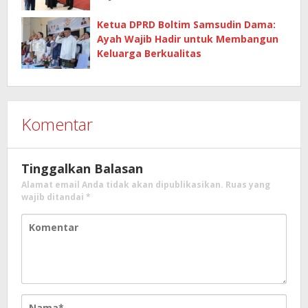
Ketua DPRD Boltim Samsudin Dama:
Ayah Wajib Hadir untuk Membangun
Keluarga Berkualitas
Komentar
Tinggalkan Balasan
Alamat email Anda tidak akan dipublikasikan.
Ruas yang
wajib ditandai
*