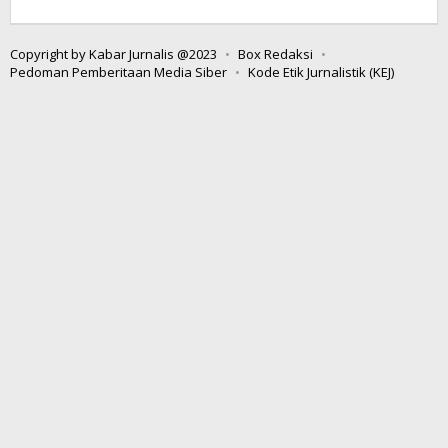
Redaksi
Boltim
Copyright by Kabar Jurnalis @2023
Box Redaksi
Pedoman Pemberitaan Media Siber
Kode Etik Jurnalistik (KEJ)