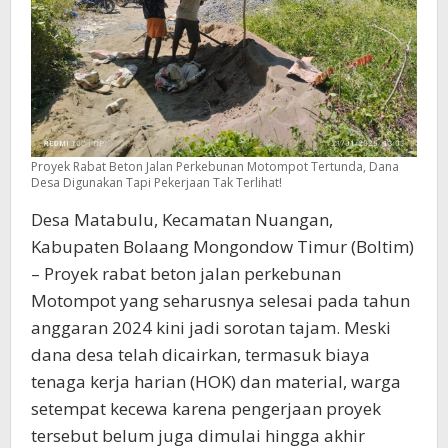
Proyek Rabat Beton Jalan Perkebunan Motompot Tertunda, Dana
Desa Digunakan Tapi Pekerjaan Tak Terlihat!
Desa Matabulu, Kecamatan Nuangan,
Kabupaten Bolaang Mongondow Timur (Boltim)
– Proyek rabat beton jalan perkebunan
Motompot yang seharusnya selesai pada tahun
anggaran 2024 kini jadi sorotan tajam. Meski
dana desa telah dicairkan, termasuk biaya
tenaga kerja harian (HOK) dan material, warga
setempat kecewa karena pengerjaan proyek
tersebut belum juga dimulai hingga akhir