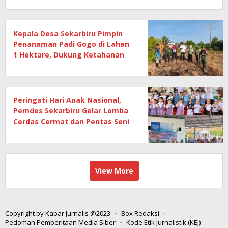
Kepala Desa Sekarbiru Pimpin
Penanaman Padi Gogo di Lahan
1 Hektare, Dukung Ketahanan
Pangan
Peringati Hari Anak Nasional,
Pemdes Sekarbiru Gelar Lomba
Cerdas Cermat dan Pentas Seni
Anak
View More
Copyright by Kabar Jurnalis @2023
Box Redaksi
Pedoman Pemberitaan Media Siber
Kode Etik Jurnalistik (KEJ)