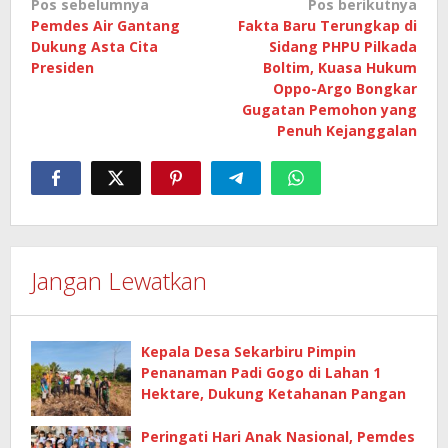
Navigasi
Pos sebelumnya
Pos berikutnya
Pemdes Air Gantang
Fakta Baru Terungkap di
pos
Dukung Asta Cita
Sidang PHPU Pilkada
Presiden
Boltim, Kuasa Hukum
Oppo-Argo Bongkar
Gugatan Pemohon yang
Penuh Kejanggalan
Jangan Lewatkan
Kepala Desa Sekarbiru Pimpin
Penanaman Padi Gogo di Lahan 1
Hektare, Dukung Ketahanan Pangan
Peringati Hari Anak Nasional, Pemdes