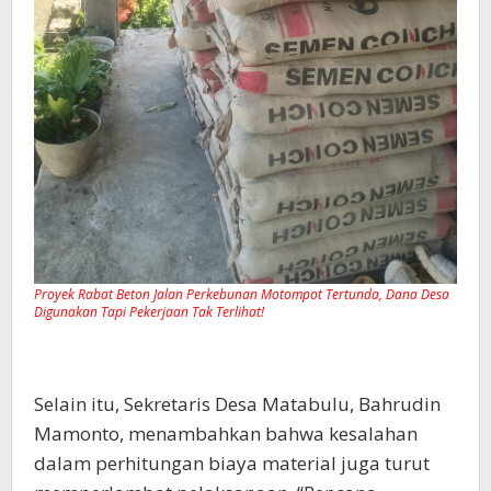
Proyek Rabat Beton Jalan Perkebunan Motompot Tertunda, Dana Desa
Digunakan Tapi Pekerjaan Tak Terlihat!
Selain itu, Sekretaris Desa Matabulu, Bahrudin
Mamonto, menambahkan bahwa kesalahan
dalam perhitungan biaya material juga turut