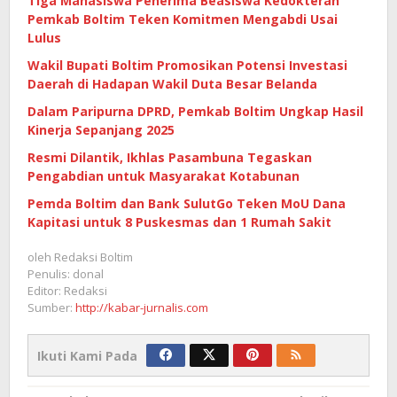
Tiga Mahasiswa Penerima Beasiswa Kedokteran
Pemkab Boltim Teken Komitmen Mengabdi Usai
Lulus
Wakil Bupati Boltim Promosikan Potensi Investasi
Daerah di Hadapan Wakil Duta Besar Belanda
Dalam Paripurna DPRD, Pemkab Boltim Ungkap Hasil
Kinerja Sepanjang 2025
Resmi Dilantik, Ikhlas Pasambuna Tegaskan
Pengabdian untuk Masyarakat Kotabunan
Pemda Boltim dan Bank SulutGo Teken MoU Dana
Kapitasi untuk 8 Puskesmas dan 1 Rumah Sakit
oleh
Redaksi Boltim
Penulis: donal
Editor: Redaksi
Sumber:
http://kabar-jurnalis.com
Ikuti Kami Pada