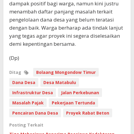
dampak positif bagi warga, namun kini justru
menambah daftar panjang masalah terkait
pengelolaan dana desa yang belum teratasi
dengan baik. Warga berharap ada tindak lanjut
yang tegas agar proyek ini segera diselesaikan
demi kepentingan bersama.
(Dp)
Ditag
Bolaang Mongondow Timur
Dana Desa
Desa Matabulu
Infrastruktur Desa
Jalan Perkebunan
Masalah Pajak
Pekerjaan Tertunda
Pencairan Dana Desa
Proyek Rabat Beton
Posting Terkait