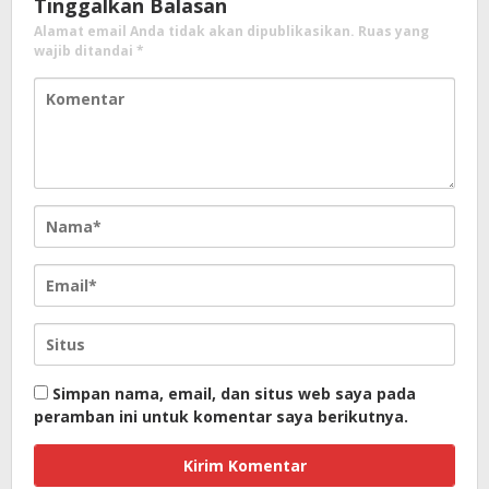
Tinggalkan Balasan
Alamat email Anda tidak akan dipublikasikan.
Ruas yang
wajib ditandai
*
Simpan nama, email, dan situs web saya pada
peramban ini untuk komentar saya berikutnya.