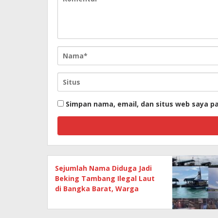
Simpan nama, email, dan situs web saya p
Sejumlah Nama Diduga Jadi
Beking Tambang Ilegal Laut
di Bangka Barat, Warga
Menilai Penertiban Belum
Berjalan Adil