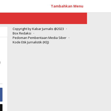
Tambahkan Menu
Copyright by Kabar Jurnalis @2023
Box Redaksi
Pedoman Pemberitaan Media Siber
Kode Etik Jurnalistik (KEJ)
p