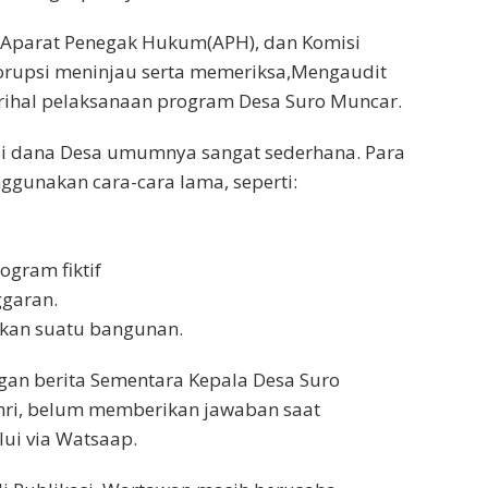
 Aparat Penegak Hukum(APH), dan Komisi
rupsi meninjau serta memeriksa,Mengaudit
rihal pelaksanaan program Desa Suro Muncar.
si dana Desa umumnya sangat sederhana. Para
gunakan cara-cara lama, seperti:
ogram fiktif
garan.
ikan suatu bangunan.
an berita Sementara Kepala Desa Suro
ri, belum memberikan jawaban saat
lui via Watsaap.