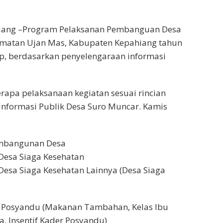
iang –Program Pelaksanan Pembanguan Desa
matan Ujan Mas, Kabupaten Kepahiang tahun
ip, berdasarkan penyelengaraan informasi
erapa pelaksanaan kegiatan sesuai rincian
nformasi Publik Desa Suro Muncar. Kamis
embangunan Desa
Desa Siaga Kesehatan
esa Siaga Kesehatan Lainnya (Desa Siaga
 Posyandu (Makanan Tambahan, Kelas Ibu
a, Insentif Kader Posyandu)