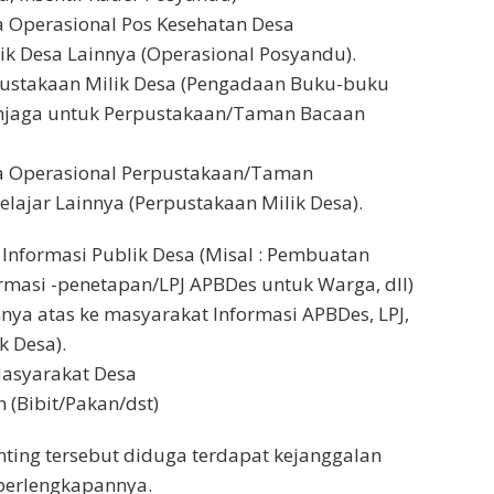
 Operasional Pos Kesehatan Desa
lik Desa Lainnya (Operasional Posyandu).
pustakaan Milik Desa (Pengadaan Buku-buku
njaga untuk Perpustakaan/Taman Bacaan
a Operasional Perpustakaan/Taman
lajar Lainnya (Perpustakaan Milik Desa).
Informasi Publik Desa (Misal : Pembuatan
ormasi -penetapan/LPJ APBDes untuk Warga, dll)
nnya atas ke masyarakat Informasi APBDes, LPJ,
k Desa).
asyarakat Desa
 (Bibit/Pakan/dst)
ting tersebut diduga terdapat kejanggalan
 perlengkapannya.