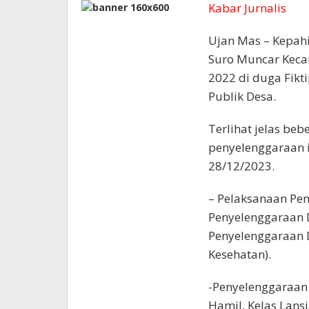
Kabar Jurnalis
Ujan Mas – Kepah
Suro Muncar Keca
2022 di duga Fikt
Publik Desa.
Terlihat jelas beb
penyelenggaraan i
28/12/2023.
– Pelaksanaan P
Penyelenggaraan 
Penyelenggaraan D
Kesehatan).
-Penyelenggaraan
Hamil, Kelas Lansi