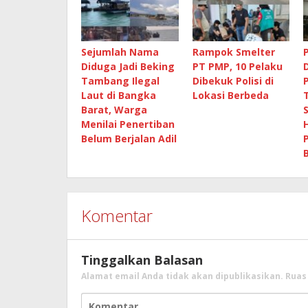
Sejumlah Nama
Rampok Smelter
Diduga Jadi Beking
PT PMP, 10 Pelaku
Tambang Ilegal
Dibekuk Polisi di
Laut di Bangka
Lokasi Berbeda
Barat, Warga
Menilai Penertiban
Belum Berjalan Adil
Komentar
Tinggalkan Balasan
Alamat email Anda tidak akan dipublikasikan.
Ruas