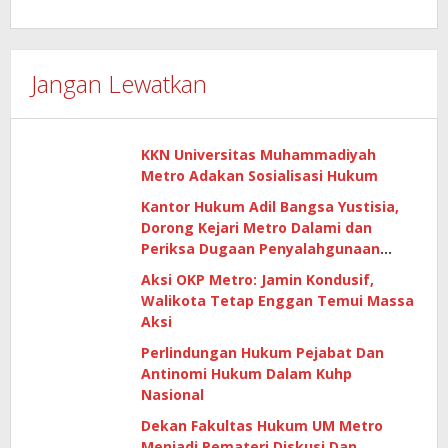
Jangan Lewatkan
KKN Universitas Muhammadiyah
Metro Adakan Sosialisasi Hukum
Kantor Hukum Adil Bangsa Yustisia,
Dorong Kejari Metro Dalami dan
Periksa Dugaan Penyalahgunaan
Lahan Aset Pemkot Metro
Aksi OKP Metro: Jamin Kondusif,
Walikota Tetap Enggan Temui Massa
Aksi
Perlindungan Hukum Pejabat Dan
Antinomi Hukum Dalam Kuhp
Nasional
Dekan Fakultas Hukum UM Metro
Menjadi Pemateri Diskusi Dan