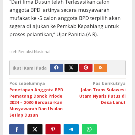
“Dari lima Dusun telah Terlesasikan calon
anggota BPD, artinya secara musyawarah
mufakat ke -5 calon anggota BPD terpilih akan
segera di ajukan ke Pemkab Kepahiang untuk
proses pelantikan,” Ujar Panitia.(A R).
oleh
Redaksi Nasional
Ikuti Kami Pada
Navigasi
Pos sebelumnya
Pos berikutnya
Penetapan Anggota BPD
Jalan Trans Sulawesi
pos
Pematang Donok Priode
Utara Nyaris Putus di
2024 – 2030 Berdasarkan
Desa Lanut
Musyawarah Dan Usulan
Setiap Dusun