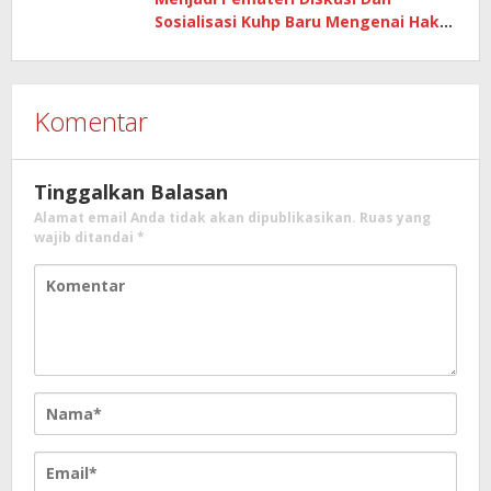
Sosialisasi Kuhp Baru Mengenai Hak
Hukum Pejabat Negara
Komentar
Tinggalkan Balasan
Alamat email Anda tidak akan dipublikasikan.
Ruas yang
wajib ditandai
*