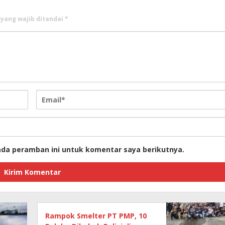
 yang wajib ditandai
*
ada peramban ini untuk komentar saya berikutnya.
Rampok Smelter PT PMP, 10