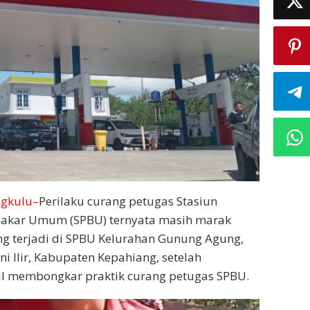
ngkulu–
Perilaku curang petugas Stasiun
Bakar Umum (SPBU) ternyata masih marak
yang terjadi di SPBU Kelurahan Gunung Agung,
 Ilir, Kabupaten Kepahiang, setelah
l membongkar praktik curang petugas SPBU.