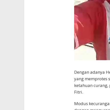
Dengan adanya He
yang memprotes s
ketahuan curang, 
Fitri.
Modus kecurangan 