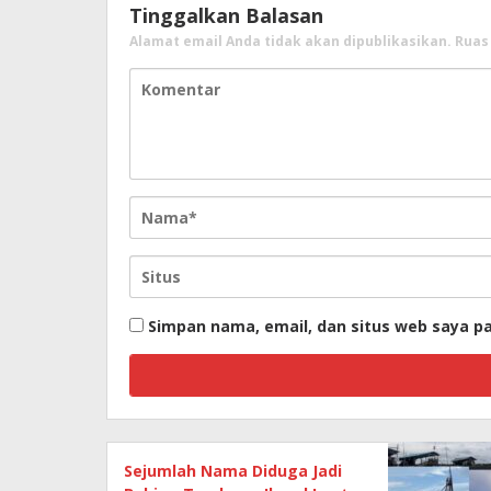
Tinggalkan Balasan
Alamat email Anda tidak akan dipublikasikan.
Ruas
Simpan nama, email, dan situs web saya p
Sejumlah Nama Diduga Jadi