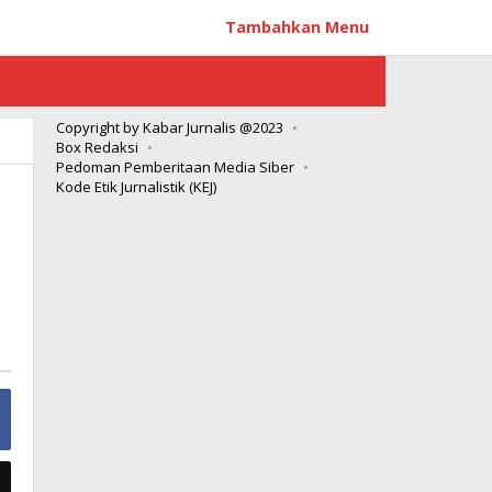
Tambahkan Menu
Copyright by Kabar Jurnalis @2023
Box Redaksi
Pedoman Pemberitaan Media Siber
Kode Etik Jurnalistik (KEJ)