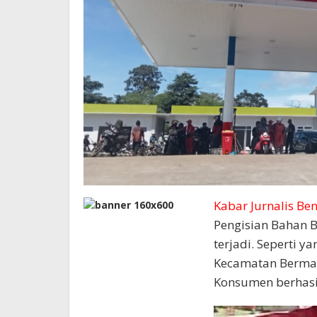
Kabar Jurnalis Be
Pengisian Bahan 
terjadi. Seperti 
Kecamatan Bermani
Konsumen berhasi