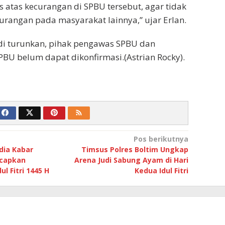
s atas kecurangan di SPBU tersebut, agar tidak
curangan pada masyarakat lainnya,” ujar Erlan.
 di turunkan, pihak pengawas SPBU dan
SPBU belum dapat dikonfirmasi.(Astrian Rocky).
Pos berikutnya
ia Kabar
Timsus Polres Boltim Ungkap
ucapkan
Arena Judi Sabung Ayam di Hari
l Fitri 1445 H
Kedua Idul Fitri