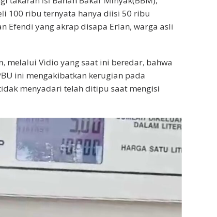
i takaran isi Bahan Bakar Minyak(BBM),
 100 ribu ternyata hanya diisi 50 ribu
n Efendi yang akrap disapa Erlan, warga asli
, melalui Vidio yang saat ini beredar, bahwa
PBU ini mengakibatkan kerugian pada
idak menyadari telah ditipu saat mengisi