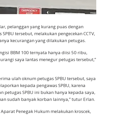
dar, pelanggan yang kurang puas dengan
s SPBU tersebut, melakukan pengecekan CCTV,
anya kecurangan yang dilakukan petugas.
gisi BBM 100 ternyata hanya diisi 50 ribu,
urangi saya lantas menegur petugas tersebut,”
 terima ulah oknum petugas SPBU tersebut, saya
laporkan kepada pengawas SPBU, karena
n petugas SPBU ini bukan hanya kepada saya,
 sudah banyak korban lainnya,” tutur Erlan.
k Aparat Penegak Hukum melakukan kroscek,