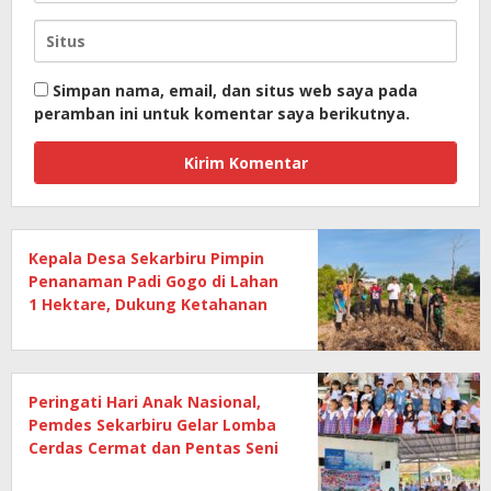
Simpan nama, email, dan situs web saya pada
peramban ini untuk komentar saya berikutnya.
Kepala Desa Sekarbiru Pimpin
Penanaman Padi Gogo di Lahan
1 Hektare, Dukung Ketahanan
Pangan
Peringati Hari Anak Nasional,
Pemdes Sekarbiru Gelar Lomba
Cerdas Cermat dan Pentas Seni
Anak