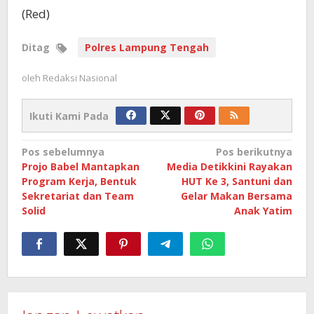
(Red)
Ditag
Polres Lampung Tengah
oleh
Redaksi Nasional
Ikuti Kami Pada
Navigasi
Pos sebelumnya
Pos berikutnya
Projo Babel Mantapkan
Media Detikkini Rayakan
pos
Program Kerja, Bentuk
HUT Ke 3, Santuni dan
Sekretariat dan Team
Gelar Makan Bersama
Solid
Anak Yatim