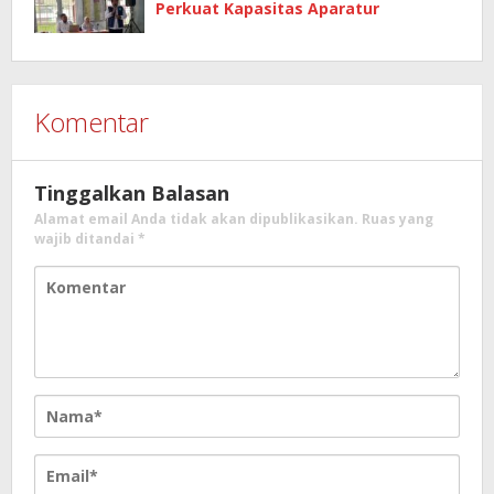
Perkuat Kapasitas Aparatur
Komentar
Tinggalkan Balasan
Alamat email Anda tidak akan dipublikasikan.
Ruas yang
wajib ditandai
*