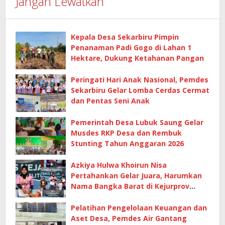
Jangan Lewatkan
Kepala Desa Sekarbiru Pimpin
Penanaman Padi Gogo di Lahan 1
Hektare, Dukung Ketahanan Pangan
Peringati Hari Anak Nasional, Pemdes
Sekarbiru Gelar Lomba Cerdas Cermat
dan Pentas Seni Anak
Pemerintah Desa Lubuk Saung Gelar
Musdes RKP Desa dan Rembuk
Stunting Tahun Anggaran 2026
Azkiya Hulwa Khoirun Nisa
Pertahankan Gelar Juara, Harumkan
Nama Bangka Barat di Kejurprov
Tenis Meja 2026
Pelatihan Pengelolaan Keuangan dan
Aset Desa, Pemdes Air Gantang