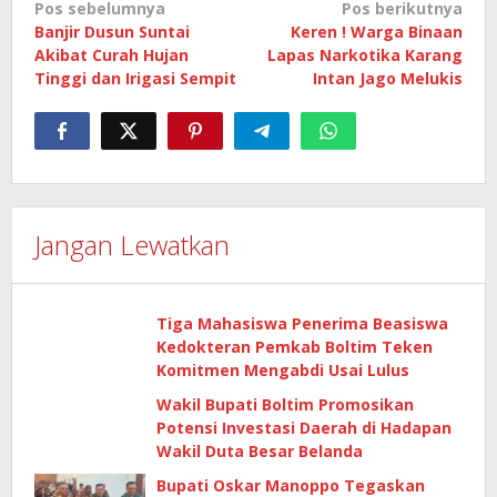
Navigasi
Pos sebelumnya
Pos berikutnya
Banjir Dusun Suntai
Keren ! Warga Binaan
pos
Akibat Curah Hujan
Lapas Narkotika Karang
Tinggi dan Irigasi Sempit
Intan Jago Melukis
Jangan Lewatkan
Tiga Mahasiswa Penerima Beasiswa
Kedokteran Pemkab Boltim Teken
Komitmen Mengabdi Usai Lulus
Wakil Bupati Boltim Promosikan
Potensi Investasi Daerah di Hadapan
Wakil Duta Besar Belanda
Bupati Oskar Manoppo Tegaskan