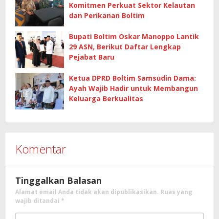
Komitmen Perkuat Sektor Kelautan
dan Perikanan Boltim
Bupati Boltim Oskar Manoppo Lantik
29 ASN, Berikut Daftar Lengkap
Pejabat Baru
Ketua DPRD Boltim Samsudin Dama:
Ayah Wajib Hadir untuk Membangun
Keluarga Berkualitas
Komentar
Tinggalkan Balasan
Alamat email Anda tidak akan dipublikasikan.
Ruas yang
wajib ditandai
*