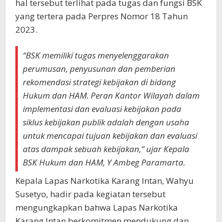
hal tersebut terlihat pada tugas dan fungsi BSK
yang tertera pada Perpres Nomor 18 Tahun
2023.
“BSK memiliki tugas menyelenggarakan
perumusan, penyusunan dan pemberian
rekomendasi strategi kebijakan di bidang
Hukum dan HAM. Peran Kantor Wilayah dalam
implementasi dan evaluasi kebijakan pada
siklus kebijakan publik adalah dengan usaha
untuk mencapai tujuan kebijakan dan evaluasi
atas dampak sebuah kebijakan,” ujar Kepala
BSK Hukum dan HAM,
Y Ambeg Paramarta.
Kepala Lapas Narkotika Karang Intan, Wahyu
Susetyo, hadir pada kegiatan tersebut
mengungkapkan bahwa Lapas Narkotika
Karang Intan berkomitmen mendukung dan