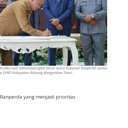
Warokka saat menandatangani berita acara dokumen Ranperda usulan
urna DPRD Kabupaten Bolaang Mongondow Timur.
 Ranperda yang menjadi prioritas