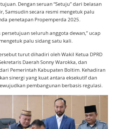
ujuan. Dengan seruan “Setuju” dari belasan
ir, Samsudin secara resmi mengetuk palu
anda penetapan Propemperda 2025.
s persetujuan seluruh anggota dewan,” ucap
engetuk palu sidang satu kali.
ersebut turut dihadiri oleh Wakil Ketua DPRD
Sekretaris Daerah Sonny Warokka, dan
dari Pemerintah Kabupaten Boltim. Kehadiran
n sinergi yang kuat antara eksekutif dan
 mewujudkan pembangunan berbasis regulasi.