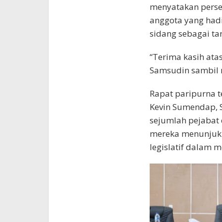
menyatakan perset
anggota yang had
sidang sebagai t
“Terima kasih ata
Samsudin sambil m
Rapat paripurna t
Kevin Sumendap, 
sejumlah pejabat 
mereka menunjukka
legislatif dalam