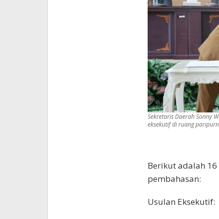
Sekretaris Daerah Sonny 
eksekutif di ruang parip
Berikut adalah 16
pembahasan:
Usulan Eksekutif: