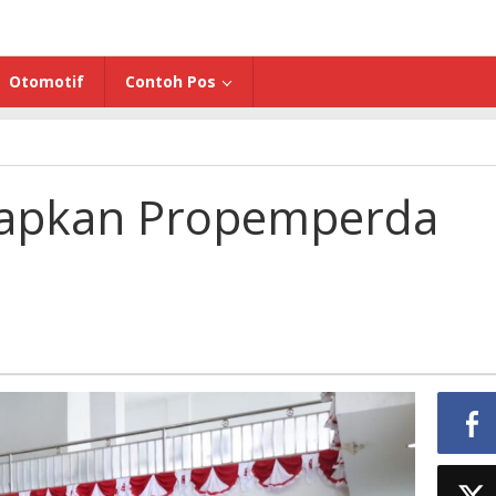
Otomotif
Contoh Pos
tapkan Propemperda