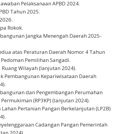
jawaban Pelaksanaan APBD 2024.
PBD Tahun 2025.
2026.
pa Rokok.
bangunan Jangka Menengah Daerah 2025-
edua atas Peraturan Daerah Nomor 4 Tahun
 Pedoman Pemilihan Sangadi.
 Ruang Wilayah (lanjutan 2024).
uk Pembangunan Kepariwisataan Daerah
4).
mbangunan dan Pengembangan Perumahan
Permukiman (RP3KP) (lanjutan 2024).
 Lahan Pertanian Pangan Berkelanjutan (LP2B)
4).
enyelenggaraan Cadangan Pangan Pemerintah
tan 2024).