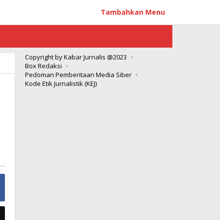
Tambahkan Menu
Copyright by Kabar Jurnalis @2023
Box Redaksi
Pedoman Pemberitaan Media Siber
Kode Etik Jurnalistik (KEJ)