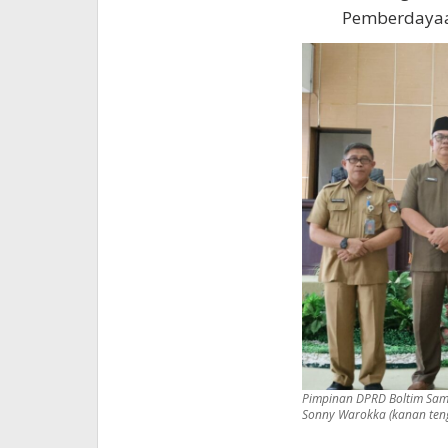
Pemberdayaan
Pimpinan DPRD Boltim Sams
Sonny Warokka (kanan tenga