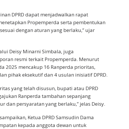
inan DPRD dapat menjadwalkan rapat
menetapkan Propemperda serta pembentukan
sesuai dengan aturan yang berlaku,” ujar
ui Deisy Minarni Simbala, juga
oran resmi terkait Propemperda. Menurut
da 2025 mencakup 16 Ranperda prioritas,
ulan pihak eksekutif dan 4 usulan inisiatif DPRD.
oritas yang telah disusun, bupati atau DPRD
gajukan Ranperda tambahan sepanjang
 dan persyaratan yang berlaku,” jelas Deisy.
disampaikan, Ketua DPRD Samsudin Dama
mpatan kepada anggota dewan untuk