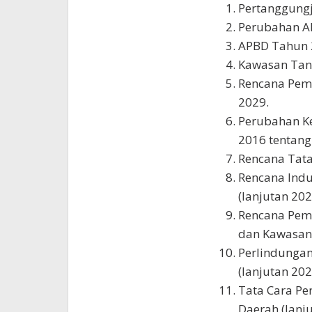
Pertanggung
Perubahan A
APBD Tahun 
Kawasan Tan
Rencana Pem
2029.
Perubahan K
2016 tentang
Rencana Tata
Rencana Ind
(lanjutan 202
Rencana Pe
dan Kawasan 
Perlindungan
(lanjutan 202
Tata Cara P
Daerah (lanju