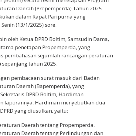
(Boltim) secara resmi menetapkan Program
turan Daerah (Propemperda) Tahun 2025.
akukan dalam Rapat Paripurna yang
Senin (13/1/2025) sore.
pin oleh Ketua DPRD Boltim, Samsudin Dama,
utama penetapan Propemperda, yang
as pembahasan sejumlah rancangan peraturan
 sepanjang tahun 2025.
ngan pembacaan surat masuk dari Badan
turan Daerah (Bapemperda), yang
Sekretaris DPRD Boltim, Hardiman
m laporannya, Hardiman menyebutkan dua
 DPRD yang diusulkan, yaitu:
eraturan Daerah tentang Propemperda.
raturan Daerah tentang Perlindungan dan