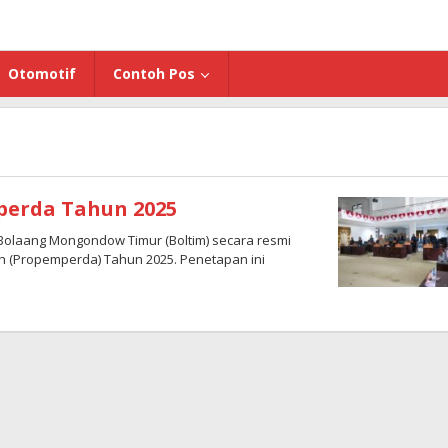
Otomotif
Contoh Pos
perda Tahun 2025
olaang Mongondow Timur (Boltim) secara resmi
(Propemperda) Tahun 2025. Penetapan ini