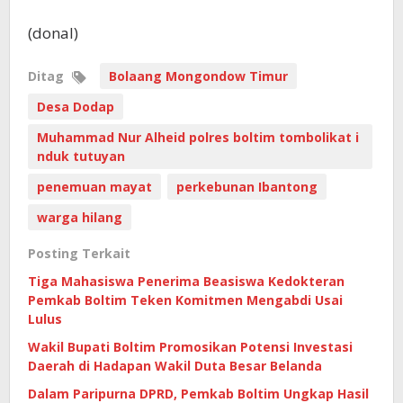
(donal)
Ditag
Bolaang Mongondow Timur
Desa Dodap
Muhammad Nur Alheid polres boltim tombolikat i
nduk tutuyan
penemuan mayat
perkebunan Ibantong
warga hilang
Posting Terkait
Tiga Mahasiswa Penerima Beasiswa Kedokteran
Pemkab Boltim Teken Komitmen Mengabdi Usai
Lulus
Wakil Bupati Boltim Promosikan Potensi Investasi
Daerah di Hadapan Wakil Duta Besar Belanda
Dalam Paripurna DPRD, Pemkab Boltim Ungkap Hasil