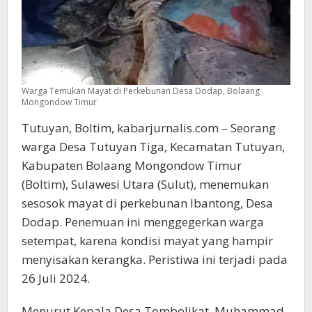
Warga Temukan Mayat di Perkebunan Desa Dodap, Bolaang
Mongondow Timur
Tutuyan, Boltim, kabarjurnalis.com – Seorang
warga Desa Tutuyan Tiga, Kecamatan Tutuyan,
Kabupaten Bolaang Mongondow Timur
(Boltim), Sulawesi Utara (Sulut), menemukan
sesosok mayat di perkebunan Ibantong, Desa
Dodap. Penemuan ini menggegerkan warga
setempat, karena kondisi mayat yang hampir
menyisakan kerangka. Peristiwa ini terjadi pada
26 Juli 2024.
Menurut Kepala Desa Tombolikat, Muhammad