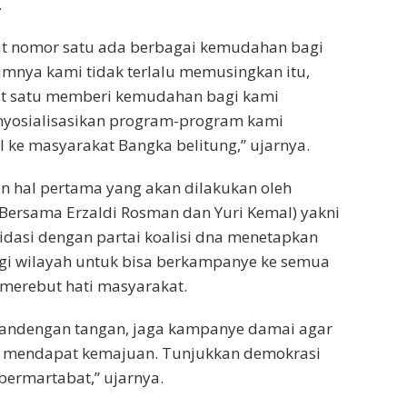
.
 nomor satu ada berbagai kemudahan bagi
mnya kami tidak terlalu memusingkan itu,
t satu memberi kemudahan bagi kami
yosialisasikan program-program kami
ke masyarakat Bangka belitung,” ujarnya.
 hal pertama yang akan dilakukan oleh
Bersama Erzaldi Rosman dan Yuri Kemal) yakni
dasi dengan partai koalisi dna menetapkan
i wilayah untuk bisa berkampanye ke semua
 merebut hati masyarakat.
rgandengan tangan, jaga kampanye damai agar
 mendapat kemajuan. Tunjukkan demokrasi
ermartabat,” ujarnya.