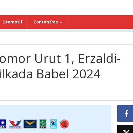
Otomotif
Contoh Pos
mor Urut 1, Erzaldi-
Pilkada Babel 2024