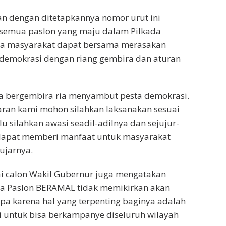
n dengan ditetapkannya nomor urut ini
 semua paslon yang maju dalam Pilkada
rta masyarakat dapat bersama merasakan
 demokrasi dengan riang gembira dan aturan
ta bergembira ria menyambut pesta demokrasi.
aran kami mohon silahkan laksanakan sesuai
u silahkan awasi seadil-adilnya dan sejujur-
i dapat memberi manfaat untuk masyarakat
ujarnya.
ai calon Wakil Gubernur juga mengatakan
 Paslon BERAMAL tidak memikirkan akan
a karena hal yang terpenting baginya adalah
i untuk bisa berkampanye diseluruh wilayah