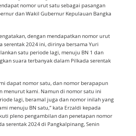
endapat nomor urut satu sebagai pasangan
ubernur dan Wakil Gubernur Kepulauan Bangka
engatakan, dengan mendapatkan nomor urut
 serentak 2024 ini, dirinya bersama Yuri
ankan satu periode lagi, menuju BN 1 dan
kan suara terbanyak dalam Pilkada serentak
ami dapat nomor satu, dan nomor berapapun
n menurut kami. Namun di nomor satu ini
eriode lagi, beramal juga dan nomor inilah yang
i menuju BN satu,” kata Erzaldi kepada
kuti pleno pengambilan dan penetapan nomor
da serentak 2024 di Pangkalpinang, Senin