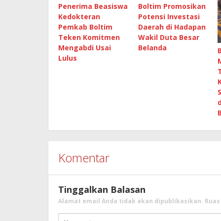
Penerima Beasiswa
Boltim Promosikan
Kedokteran
Potensi Investasi
Pemkab Boltim
Daerah di Hadapan
Teken Komitmen
Wakil Duta Besar
Mengabdi Usai
Belanda
Lulus
Komentar
Tinggalkan Balasan
Alamat email Anda tidak akan dipublikasikan.
Ruas