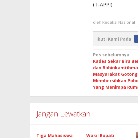
(T-APPI)
oleh
Redaksi Nasional
Ikuti Kami Pada
Navigasi
Pos sebelumnya
Kades Sekar Biru B
pos
dan Babinkamtibma
Masyarakat Gotong
Membersihkan Poh
Yang Menimpa Rum
Jangan Lewatkan
Tiga Mahasiswa
Wakil Bupati