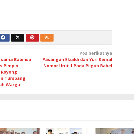
Pos berikutnya
ersama Babinsa
Pasangan Elzaldi dan Yuri Kemal
s Pimpin
Nomor Urut 1 Pada Pilgub Babel
 Royong
on Tumbang
ah Warga