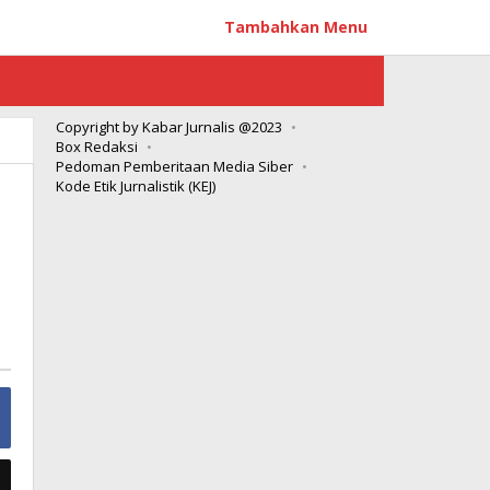
Tambahkan Menu
Copyright by Kabar Jurnalis @2023
Box Redaksi
Pedoman Pemberitaan Media Siber
Kode Etik Jurnalistik (KEJ)