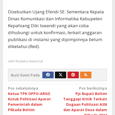
Disebutkan Ujang Efendi SE. Sementara Kepala
Dinas Komunikasi dan Informatika Kabupeten
Kepahiang Diki Iswandi yang akan coba
dihubungi untuk konfirmasi, terkait anggaran
publikasi di instansi yang dipimpinnya belum
diketahui.(Red).
oleh
Redaksi Nasional
Ikuti Kami Pada
Navigasi
Pos sebelumnya
Pos berikutnya
Ketua TPK OPPO-ARGO
Pjs Bupati Boltim
pos
Kutuk Politisasi Aparat
Tanggapi Kritik Terkait
Pemerintah dalam
Dugaan Politisasi ASN
Pilkada Boltim
dan Aparat Desa dalam