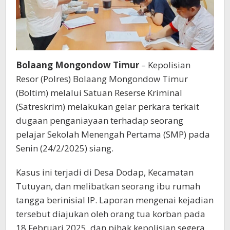
Bolaang Mongondow Timur
– Kepolisian
Resor (Polres) Bolaang Mongondow Timur
(Boltim) melalui Satuan Reserse Kriminal
(Satreskrim) melakukan gelar perkara terkait
dugaan penganiayaan terhadap seorang
pelajar Sekolah Menengah Pertama (SMP) pada
Senin (24/2/2025) siang.
Kasus ini terjadi di Desa Dodap, Kecamatan
Tutuyan, dan melibatkan seorang ibu rumah
tangga berinisial IP. Laporan mengenai kejadian
tersebut diajukan oleh orang tua korban pada
18 Februari 2025, dan pihak kepolisian segera