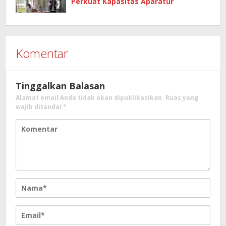
Perkuat Kapasitas Aparatur
Komentar
Tinggalkan Balasan
Alamat email Anda tidak akan dipublikasikan.
Ruas yang
wajib ditandai
*