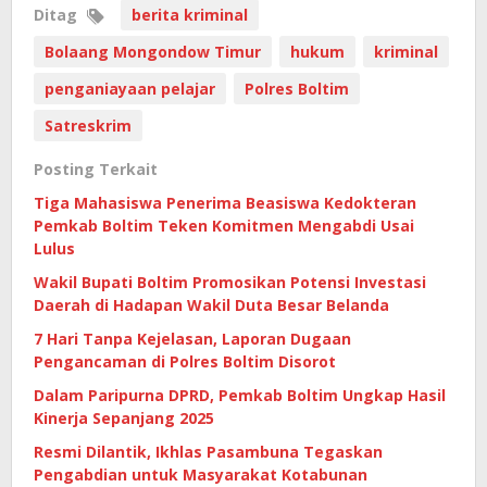
Ditag
berita kriminal
Bolaang Mongondow Timur
hukum
kriminal
penganiayaan pelajar
Polres Boltim
Satreskrim
Posting Terkait
Tiga Mahasiswa Penerima Beasiswa Kedokteran
Pemkab Boltim Teken Komitmen Mengabdi Usai
Lulus
Wakil Bupati Boltim Promosikan Potensi Investasi
Daerah di Hadapan Wakil Duta Besar Belanda
7 Hari Tanpa Kejelasan, Laporan Dugaan
Pengancaman di Polres Boltim Disorot
Dalam Paripurna DPRD, Pemkab Boltim Ungkap Hasil
Kinerja Sepanjang 2025
Resmi Dilantik, Ikhlas Pasambuna Tegaskan
Pengabdian untuk Masyarakat Kotabunan