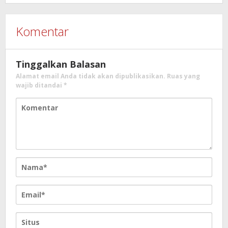
Komentar
Tinggalkan Balasan
Alamat email Anda tidak akan dipublikasikan.
Ruas yang
wajib ditandai
*