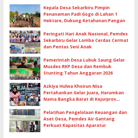
Kepala Desa Sekarbiru Pimpin
Penanaman Padi Gogo di Lahan 1
Hektare, Dukung Ketahanan Pangan
Peringati Hari Anak Nasional, Pemdes
Sekarbiru Gelar Lomba Cerdas Cermat
dan Pentas Seni Anak
Pemerintah Desa Lubuk Saung Gelar
Musdes RKP Desa dan Rembuk
Stunting Tahun Anggaran 2026
Azkiya Hulwa Khoirun Nisa
Pertahankan Gelar Juara, Harumkan
Nama Bangka Barat di Kejurprov
Tenis Meja 2026
Pelatihan Pengelolaan Keuangan dan
Aset Desa, Pemdes Air Gantang
Perkuat Kapasitas Aparatur