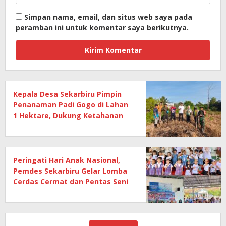
Simpan nama, email, dan situs web saya pada
peramban ini untuk komentar saya berikutnya.
Kepala Desa Sekarbiru Pimpin
Penanaman Padi Gogo di Lahan
1 Hektare, Dukung Ketahanan
Pangan
Peringati Hari Anak Nasional,
Pemdes Sekarbiru Gelar Lomba
Cerdas Cermat dan Pentas Seni
Anak