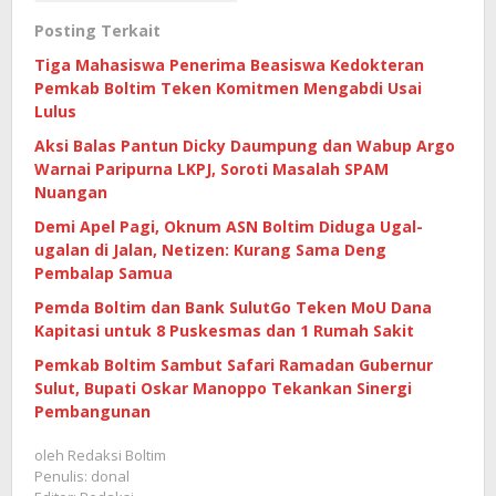
Posting Terkait
Tiga Mahasiswa Penerima Beasiswa Kedokteran
Pemkab Boltim Teken Komitmen Mengabdi Usai
Lulus
Aksi Balas Pantun Dicky Daumpung dan Wabup Argo
Warnai Paripurna LKPJ, Soroti Masalah SPAM
Nuangan
Demi Apel Pagi, Oknum ASN Boltim Diduga Ugal-
ugalan di Jalan, Netizen: Kurang Sama Deng
Pembalap Samua
Pemda Boltim dan Bank SulutGo Teken MoU Dana
Kapitasi untuk 8 Puskesmas dan 1 Rumah Sakit
Pemkab Boltim Sambut Safari Ramadan Gubernur
Sulut, Bupati Oskar Manoppo Tekankan Sinergi
Pembangunan
oleh
Redaksi Boltim
Penulis: donal