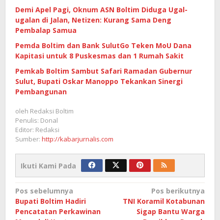
Demi Apel Pagi, Oknum ASN Boltim Diduga Ugal-
ugalan di Jalan, Netizen: Kurang Sama Deng
Pembalap Samua
Pemda Boltim dan Bank SulutGo Teken MoU Dana
Kapitasi untuk 8 Puskesmas dan 1 Rumah Sakit
Pemkab Boltim Sambut Safari Ramadan Gubernur
Sulut, Bupati Oskar Manoppo Tekankan Sinergi
Pembangunan
oleh
Redaksi Boltim
Penulis: Donal
Editor: Redaksi
Sumber:
http://kabarjurnalis.com
Ikuti Kami Pada
Navigasi
Pos sebelumnya
Pos berikutnya
Bupati Boltim Hadiri
TNI Koramil Kotabunan
pos
Pencatatan Perkawinan
Sigap Bantu Warga