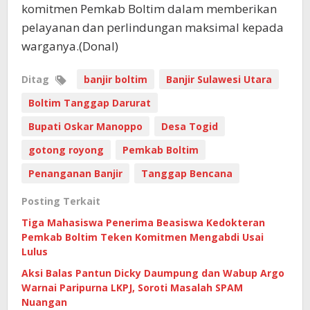
komitmen Pemkab Boltim dalam memberikan
pelayanan dan perlindungan maksimal kepada
warganya.(Donal)
Ditag
banjir boltim
Banjir Sulawesi Utara
Boltim Tanggap Darurat
Bupati Oskar Manoppo
Desa Togid
gotong royong
Pemkab Boltim
Penanganan Banjir
Tanggap Bencana
Posting Terkait
Tiga Mahasiswa Penerima Beasiswa Kedokteran
Pemkab Boltim Teken Komitmen Mengabdi Usai
Lulus
Aksi Balas Pantun Dicky Daumpung dan Wabup Argo
Warnai Paripurna LKPJ, Soroti Masalah SPAM
Nuangan