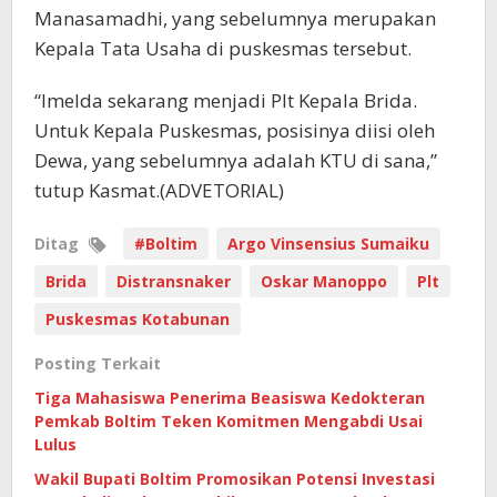
Manasamadhi, yang sebelumnya merupakan
Kepala Tata Usaha di puskesmas tersebut.
“Imelda sekarang menjadi Plt Kepala Brida.
Untuk Kepala Puskesmas, posisinya diisi oleh
Dewa, yang sebelumnya adalah KTU di sana,”
tutup Kasmat.(ADVETORIAL)
Ditag
#Boltim
Argo Vinsensius Sumaiku
Brida
Distransnaker
Oskar Manoppo
Plt
Puskesmas Kotabunan
Posting Terkait
Tiga Mahasiswa Penerima Beasiswa Kedokteran
Pemkab Boltim Teken Komitmen Mengabdi Usai
Lulus
Wakil Bupati Boltim Promosikan Potensi Investasi