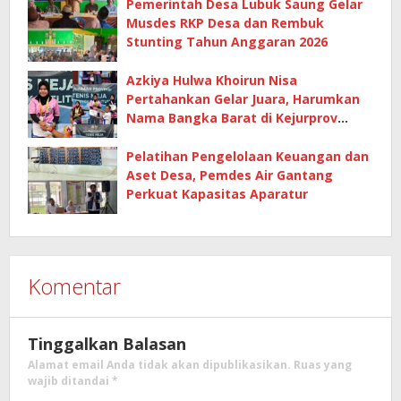
Pemerintah Desa Lubuk Saung Gelar
Musdes RKP Desa dan Rembuk
Stunting Tahun Anggaran 2026
Azkiya Hulwa Khoirun Nisa
Pertahankan Gelar Juara, Harumkan
Nama Bangka Barat di Kejurprov
Tenis Meja 2026
Pelatihan Pengelolaan Keuangan dan
Aset Desa, Pemdes Air Gantang
Perkuat Kapasitas Aparatur
Komentar
Tinggalkan Balasan
Alamat email Anda tidak akan dipublikasikan.
Ruas yang
wajib ditandai
*