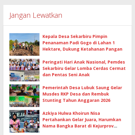
Jangan Lewatkan
Kepala Desa Sekarbiru Pimpin
Penanaman Padi Gogo di Lahan 1
Hektare, Dukung Ketahanan Pangan
Peringati Hari Anak Nasional, Pemdes
Sekarbiru Gelar Lomba Cerdas Cermat
dan Pentas Seni Anak
Pemerintah Desa Lubuk Saung Gelar
Musdes RKP Desa dan Rembuk
Stunting Tahun Anggaran 2026
Azkiya Hulwa Khoirun Nisa
Pertahankan Gelar Juara, Harumkan
Nama Bangka Barat di Kejurprov
Tenis Meja 2026