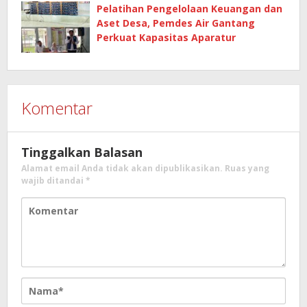
Pelatihan Pengelolaan Keuangan dan
Aset Desa, Pemdes Air Gantang
Perkuat Kapasitas Aparatur
Komentar
Tinggalkan Balasan
Alamat email Anda tidak akan dipublikasikan.
Ruas yang
wajib ditandai
*