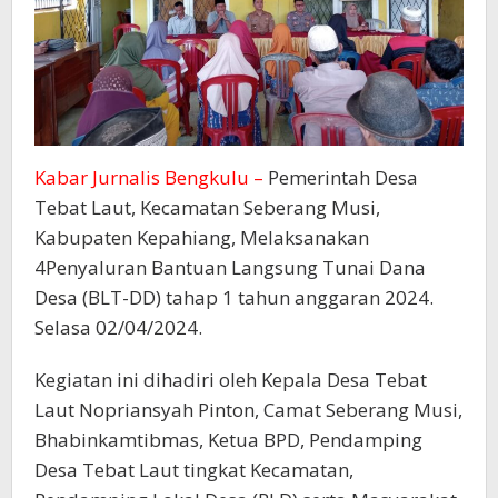
Kabar Jurnalis Bengkulu –
Pemerintah Desa
Tebat Laut, Kecamatan Seberang Musi,
Kabupaten Kepahiang, Melaksanakan
4Penyaluran Bantuan Langsung Tunai Dana
Desa (BLT-DD) tahap 1 tahun anggaran 2024.
Selasa 02/04/2024.
Kegiatan ini dihadiri oleh Kepala Desa Tebat
Laut Nopriansyah Pinton, Camat Seberang Musi,
Bhabinkamtibmas, Ketua BPD, Pendamping
Desa Tebat Laut tingkat Kecamatan,