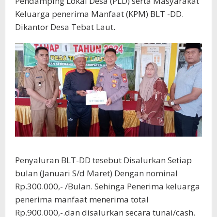
Pendamping Lokal Desa (PLD) serta Masyarakat
Keluarga penerima Manfaat (KPM) BLT -DD.
Dikantor Desa Tebat Laut.
Penyaluran BLT-DD tesebut Disalurkan Setiap
bulan (Januari S/d Maret) Dengan nominal
Rp.300.000,- /Bulan. Sehinga Penerima keluarga
penerima manfaat menerima total
Rp.900.000,-.dan disalurkan secara tunai/cash.