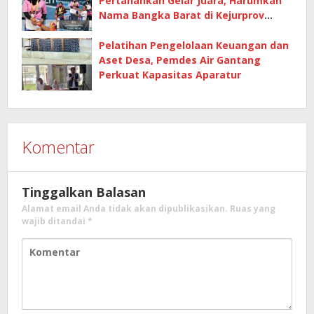
Pertahankan Gelar Juara, Harumkan
Nama Bangka Barat di Kejurprov
Tenis Meja 2026
Pelatihan Pengelolaan Keuangan dan
Aset Desa, Pemdes Air Gantang
Perkuat Kapasitas Aparatur
Komentar
Tinggalkan Balasan
Alamat email Anda tidak akan dipublikasikan.
Ruas yang
wajib ditandai
*