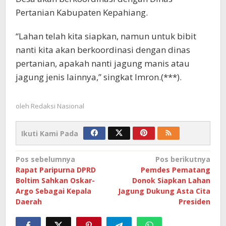
Pertanian Kabupaten Kepahiang.
“Lahan telah kita siapkan, namun untuk bibit
nanti kita akan berkoordinasi dengan dinas
pertanian, apakah nanti jagung manis atau
jagung jenis lainnya,” singkat Imron.(***).
oleh
Redaksi Nasional
Ikuti Kami Pada
Navigasi
Pos sebelumnya
Pos berikutnya
Rapat Paripurna DPRD
Pemdes Pematang
pos
Boltim Sahkan Oskar-
Donok Siapkan Lahan
Argo Sebagai Kepala
Jagung Dukung Asta Cita
Daerah
Presiden