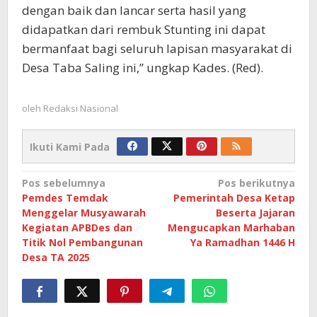
dengan baik dan lancar serta hasil yang
didapatkan dari rembuk Stunting ini dapat
bermanfaat bagi seluruh lapisan masyarakat di
Desa Taba Saling ini,” ungkap Kades. (Red).
oleh
Redaksi Nasional
Ikuti Kami Pada
Navigasi
Pos sebelumnya
Pos berikutnya
Pemdes Temdak
Pemerintah Desa Ketap
pos
Menggelar Musyawarah
Beserta Jajaran
Kegiatan APBDes dan
Mengucapkan Marhaban
Titik Nol Pembangunan
Ya Ramadhan 1446 H
Desa TA 2025