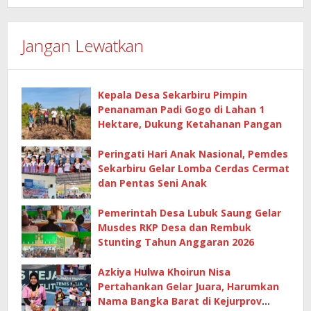
Jangan Lewatkan
Kepala Desa Sekarbiru Pimpin
Penanaman Padi Gogo di Lahan 1
Hektare, Dukung Ketahanan Pangan
Peringati Hari Anak Nasional, Pemdes
Sekarbiru Gelar Lomba Cerdas Cermat
dan Pentas Seni Anak
Pemerintah Desa Lubuk Saung Gelar
Musdes RKP Desa dan Rembuk
Stunting Tahun Anggaran 2026
Azkiya Hulwa Khoirun Nisa
Pertahankan Gelar Juara, Harumkan
Nama Bangka Barat di Kejurprov