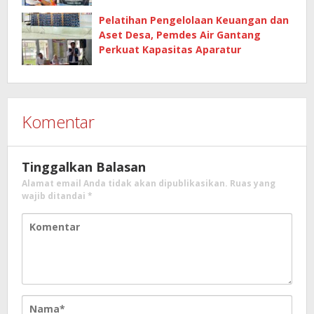
Tenis Meja 2026
Pelatihan Pengelolaan Keuangan dan
Aset Desa, Pemdes Air Gantang
Perkuat Kapasitas Aparatur
Komentar
Tinggalkan Balasan
Alamat email Anda tidak akan dipublikasikan.
Ruas yang
wajib ditandai
*