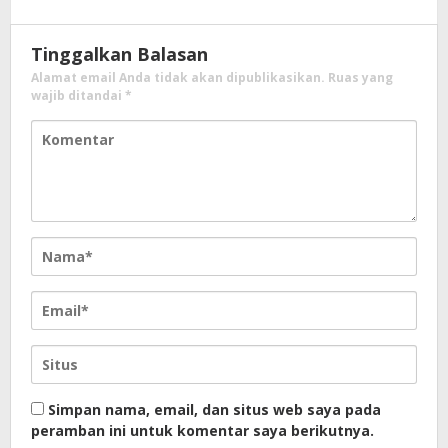
Tinggalkan Balasan
Alamat email Anda tidak akan dipublikasikan.
Ruas yang
wajib ditandai
*
Simpan nama, email, dan situs web saya pada
peramban ini untuk komentar saya berikutnya.