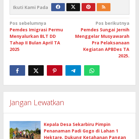
Ikuti Kami Pada
Navigasi
Pos sebelumnya
Pos berikutnya
Pemdes Imigrasi Permu
Pemdes Sungai Jernih
pos
Menyalurkan BLT DD
Menggelar Musyawarah
Tahap II Bulan April TA
Pra Pelaksanaan
2025
Kegiatan APBDes TA
2025.
Jangan Lewatkan
Kepala Desa Sekarbiru Pimpin
Penanaman Padi Gogo di Lahan 1
Hektare, Dukung Ketahanan Pangan