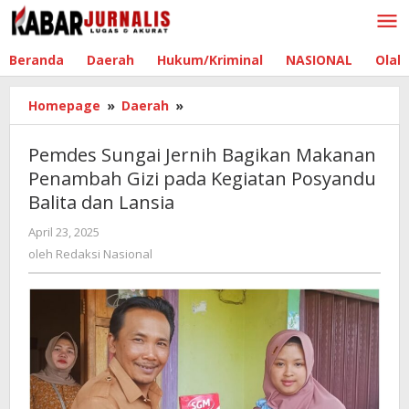
Lewati
ke
konten
Beranda
Daerah
Hukum/Kriminal
NASIONAL
Olah
Homepage
»
Daerah
»
Pemdes
Sungai
Jernih
Pemdes Sungai Jernih Bagikan Makanan
Bagikan
Penambah Gizi pada Kegiatan Posyandu
Makanan
Balita dan Lansia
Penambah
Gizi
April 23, 2025
oleh
pada
Redaksi
oleh
Redaksi Nasional
Kegiatan
Nasional
Posyandu
Balita
dan
Lansia