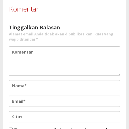
Komentar
Tinggalkan Balasan
Alamat email Anda tidak akan dipublikasikan.
Ruas yang
wajib ditandai
*