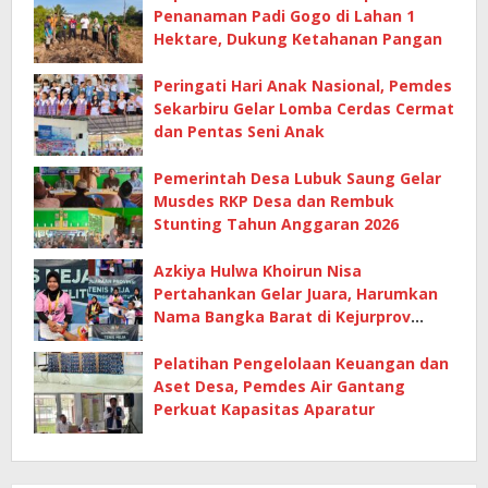
Penanaman Padi Gogo di Lahan 1
Hektare, Dukung Ketahanan Pangan
Peringati Hari Anak Nasional, Pemdes
Sekarbiru Gelar Lomba Cerdas Cermat
dan Pentas Seni Anak
Pemerintah Desa Lubuk Saung Gelar
Musdes RKP Desa dan Rembuk
Stunting Tahun Anggaran 2026
Azkiya Hulwa Khoirun Nisa
Pertahankan Gelar Juara, Harumkan
Nama Bangka Barat di Kejurprov
Tenis Meja 2026
Pelatihan Pengelolaan Keuangan dan
Aset Desa, Pemdes Air Gantang
Perkuat Kapasitas Aparatur