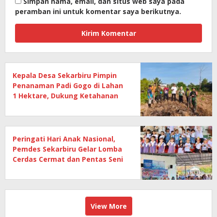
Simpan nama, email, dan situs web saya pada
peramban ini untuk komentar saya berikutnya.
Kepala Desa Sekarbiru Pimpin
Penanaman Padi Gogo di Lahan
1 Hektare, Dukung Ketahanan
Pangan
Peringati Hari Anak Nasional,
Pemdes Sekarbiru Gelar Lomba
Cerdas Cermat dan Pentas Seni
Anak
View More