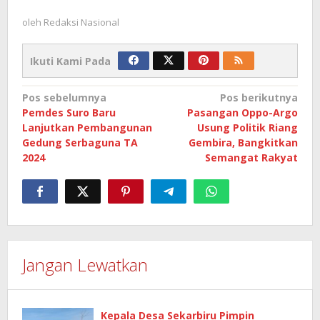
oleh
Redaksi Nasional
Ikuti Kami Pada
Navigasi
Pos sebelumnya
Pos berikutnya
Pemdes Suro Baru
Pasangan Oppo-Argo
pos
Lanjutkan Pembangunan
Usung Politik Riang
Gedung Serbaguna TA
Gembira, Bangkitkan
2024
Semangat Rakyat
Jangan Lewatkan
Kepala Desa Sekarbiru Pimpin