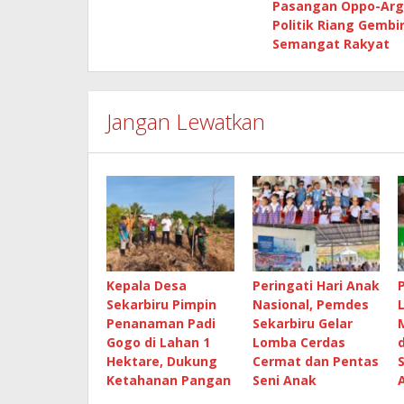
Pasangan Oppo-Arg
pos
Politik Riang Gembi
Semangat Rakyat
Jangan Lewatkan
Kepala Desa
Peringati Hari Anak
Sekarbiru Pimpin
Nasional, Pemdes
Penanaman Padi
Sekarbiru Gelar
Gogo di Lahan 1
Lomba Cerdas
Hektare, Dukung
Cermat dan Pentas
Ketahanan Pangan
Seni Anak