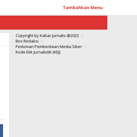
Tambahkan Menu
Copyright by Kabar Jurnalis @2023
Box Redaksi
Pedoman Pemberitaan Media Siber
Kode Etik Jurnalistik (KEJ)