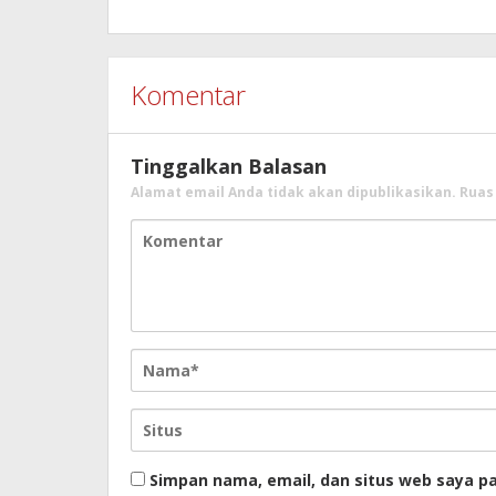
Komentar
Tinggalkan Balasan
Alamat email Anda tidak akan dipublikasikan.
Ruas
Simpan nama, email, dan situs web saya p