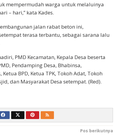
tuk mempermudah warga untuk melaluinya
ari – hari,” kata Kades.
embangunan jalan rabat beton ini,
etempat terasa terbantu, sebagai sarana lalu
.
hadiri, PMD Kecamatan, Kepala Desa beserta
 PMD, Pendamping Desa, Bhabinsa,
 Ketua BPD, Ketua TPK, Tokoh Adat, Tokoh
id, dan Masyarakat Desa setempat. (Red).
Pos berikutnya