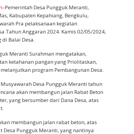
m–
Pemerintah Desa Pungguk Meranti,
as, Kabupaten Kepahiang, Bengkulu,
arah Pra pelaksanaan kegiatan
 Tahun Anggaran 2024. Kamis 02/05/2024,
 di Balai Desa.
guk Meranti Surahman mengatakan,
an ketahanan pangan yang Priolitaskan,
lih melanjutkan program Pembangunan Desa.
l Musyawarah Desa Pungguk Meranti tahun
encana akan membangun jalan Rabat Beton
er, yang bersumber dari Dana Desa, atas
t.
akan membangun jalan rabat beton, atas
t Desa Pungguk Meranti, yang nantinya