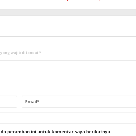
 yang wajib ditandai
*
ada peramban ini untuk komentar saya berikutnya.