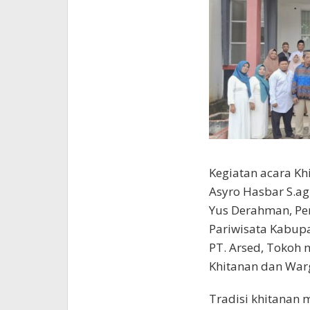
Kegiatan acara Kh
Asyro Hasbar S.ag
Yus Derahman, Pe
Pariwisata Kabupa
PT. Arsed, Tokoh 
Khitanan dan War
Tradisi khitanan 