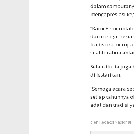
dalam sambutanya
mengapresiasi keg
“Kami Pemerintah
dan mengapresiasi 
tradisi ini merupa
silahturahmi anta
Selain itu, ia juga
di lestarikan.
“Semoga acara sep
setiap tahunnya o
adat dan tradisi 
oleh
Redaksi Nasional