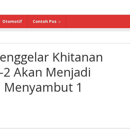
Otomotif
Contoh Pos
enggelar Khitanan
-2 Akan Menjadi
n Menyambut 1
t