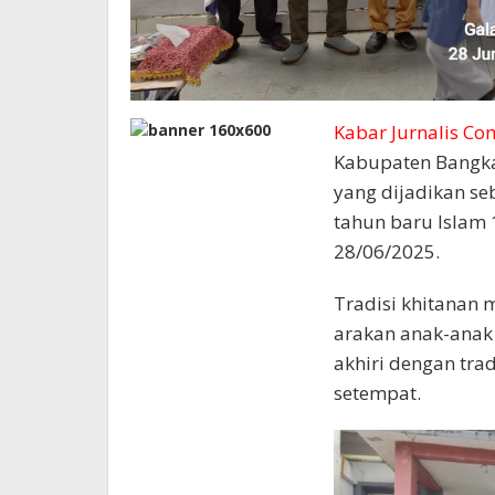
Kabar Jurnalis Co
Kabupaten Bangka 
yang dijadikan s
tahun baru Islam 
28/06/2025.
Tradisi khitanan 
arakan anak-anak 
akhiri dengan tra
setempat.