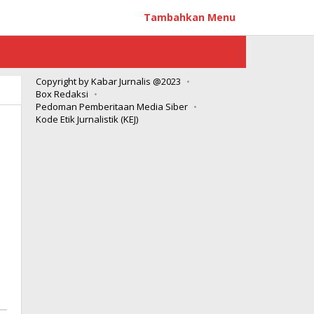
Tambahkan Menu
Copyright by Kabar Jurnalis @2023
Box Redaksi
Pedoman Pemberitaan Media Siber
Kode Etik Jurnalistik (KEJ)