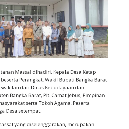
itanan Massal dihadiri, Kepala Desa Ketap
 beserta Perangkat, Wakil Bupati Bangka Barat
rwakilan dari Dinas Kebudayaan dan
ten Bangka Barat, Plt. Camat Jebus, Pimpinan
masyarakat serta Tokoh Agama, Peserta
ga Desa setempat.
massal yang diselenggarakan, merupakan