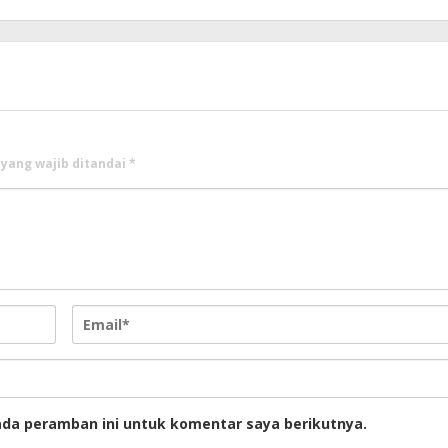
 yang wajib ditandai
*
ada peramban ini untuk komentar saya berikutnya.