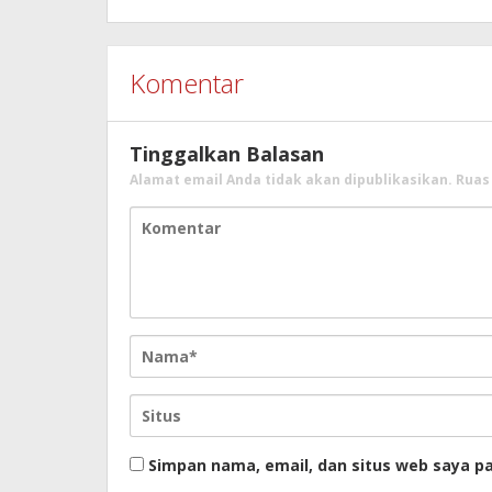
Komentar
Tinggalkan Balasan
Alamat email Anda tidak akan dipublikasikan.
Ruas
Simpan nama, email, dan situs web saya p