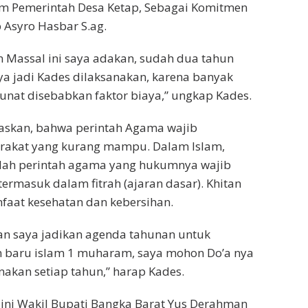
am Pemerintah Desa Ketap, Sebagai Komitmen
 Asyro Hasbar S.ag.
 Massal ini saya adakan, sudah dua tahun
ya jadi Kades dilaksanakan, karena banyak
sunat disebabkan faktor biaya,” ungkap Kades.
laskan, bahwa perintah Agama wajib
akat yang kurang mampu. Dalam Islam,
alah perintah agama yang hukumnya wajib
 termasuk dalam fitrah (ajaran dasar). Khitan
faat kesehatan dan kebersihan.
kan saya jadikan agenda tahunan untuk
baru islam 1 muharam, saya mohon Do’a nya
nakan setiap tahun,” harap Kades.
ini Wakil Bupati Bangka Barat Yus Derahman