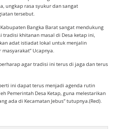
, ungkap rasa syukur dan sangat
iatan tersebut.
 Kabupaten Bangka Barat sangat mendukung
tradisi khitanan masal di Desa ketap ini,
kan adat istiadat lokal untuk menjalin
r masyarakat” Ucapnya.
 berharap agar tradisi ini terus di jaga dan terus
erti ini dapat terus menjadi agenda rutin
leh Pemerintah Desa Ketap, guna melestarikan
yang ada di Kecamatan Jebus” tutupnya.(Red).