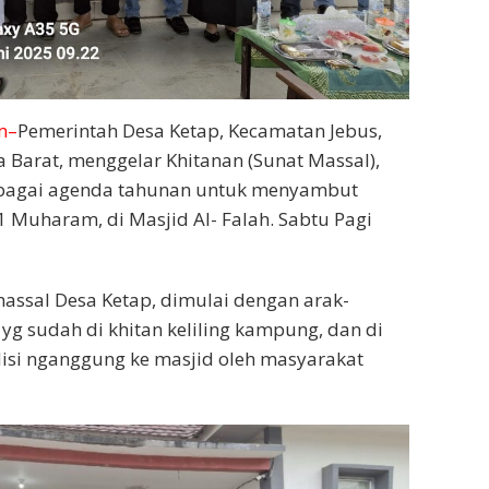
m–
Pemerintah Desa Ketap, Kecamatan Jebus,
Barat, menggelar Khitanan (Sunat Massal),
ebagai agenda tahunan untuk menyambut
1 Muharam, di Masjid Al- Falah. Sabtu Pagi
massal Desa Ketap, dimulai dengan arak-
yg sudah di khitan keliling kampung, dan di
disi nganggung ke masjid oleh masyarakat