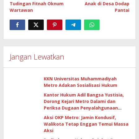
Tudingan Fitnah Oknum
Anak di Desa Dodap
Wartawan
Pantai
Jangan Lewatkan
KKN Universitas Muhammadiyah
Metro Adakan Sosialisasi Hukum
Kantor Hukum Adil Bangsa Yustisia,
Dorong Kejari Metro Dalami dan
Periksa Dugaan Penyalahgunaan
Lahan Aset Pemkot Metro
Aksi OKP Metro: Jamin Kondusif,
Walikota Tetap Enggan Temui Massa
Aksi