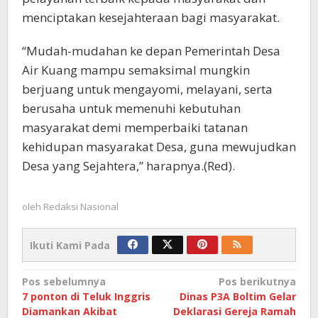
menciptakan kesejahteraan bagi masyarakat.
“Mudah-mudahan ke depan Pemerintah Desa
Air Kuang mampu semaksimal mungkin
berjuang untuk mengayomi, melayani, serta
berusaha untuk memenuhi kebutuhan
masyarakat demi memperbaiki tatanan
kehidupan masyarakat Desa, guna mewujudkan
Desa yang Sejahtera,” harapnya.(Red).
oleh
Redaksi Nasional
Ikuti Kami Pada
Navigasi
Pos sebelumnya
Pos berikutnya
7 ponton di Teluk Inggris
Dinas P3A Boltim Gelar
pos
Diamankan Akibat
Deklarasi Gereja Ramah