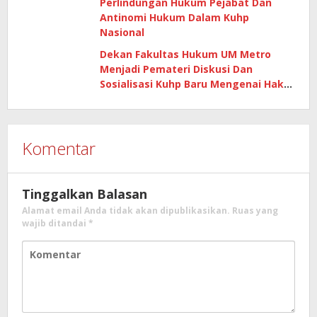
Perlindungan Hukum Pejabat Dan
Antinomi Hukum Dalam Kuhp
Nasional
Dekan Fakultas Hukum UM Metro
Menjadi Pemateri Diskusi Dan
Sosialisasi Kuhp Baru Mengenai Hak
Hukum Pejabat Negara
Komentar
Tinggalkan Balasan
Alamat email Anda tidak akan dipublikasikan.
Ruas yang
wajib ditandai
*