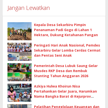
Jangan Lewatkan
Kepala Desa Sekarbiru Pimpin
Penanaman Padi Gogo di Lahan 1
Hektare, Dukung Ketahanan Pangan
Peringati Hari Anak Nasional, Pemdes
Sekarbiru Gelar Lomba Cerdas Cermat
dan Pentas Seni Anak
Pemerintah Desa Lubuk Saung Gelar
Musdes RKP Desa dan Rembuk
Stunting Tahun Anggaran 2026
Azkiya Hulwa Khoirun Nisa
Pertahankan Gelar Juara, Harumkan
Nama Bangka Barat di Kejurprov
Tenis Meja 2026
Pelatihan Pengelolaan Keuangan dan