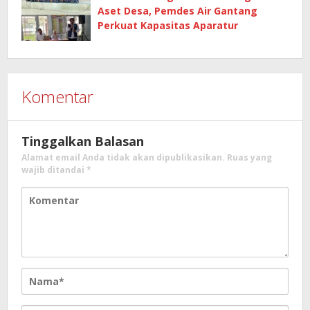
Aset Desa, Pemdes Air Gantang
Perkuat Kapasitas Aparatur
Komentar
Tinggalkan Balasan
Alamat email Anda tidak akan dipublikasikan.
Ruas yang
wajib ditandai
*