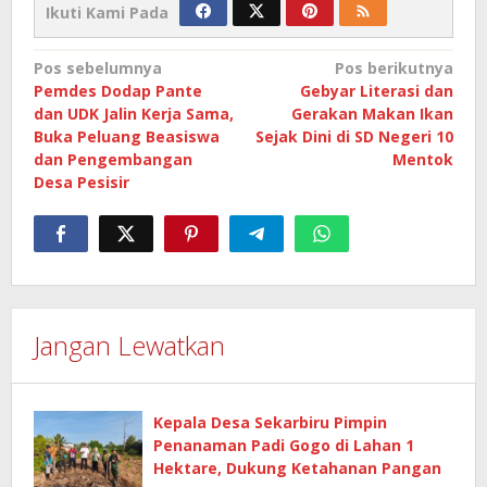
Ikuti Kami Pada
Navigasi
Pos sebelumnya
Pos berikutnya
Pemdes Dodap Pante
Gebyar Literasi dan
pos
dan UDK Jalin Kerja Sama,
Gerakan Makan Ikan
Buka Peluang Beasiswa
Sejak Dini di SD Negeri 10
dan Pengembangan
Mentok
Desa Pesisir
Jangan Lewatkan
Kepala Desa Sekarbiru Pimpin
Penanaman Padi Gogo di Lahan 1
Hektare, Dukung Ketahanan Pangan