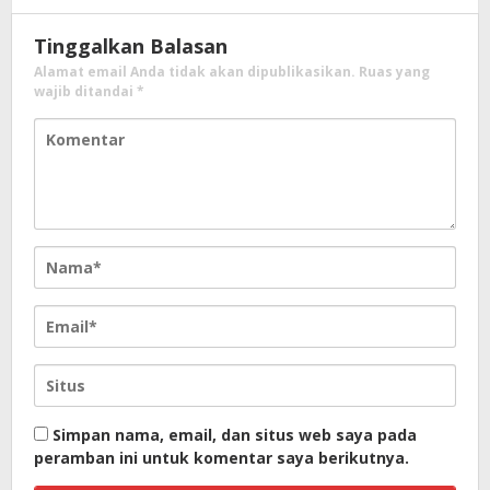
Tinggalkan Balasan
Alamat email Anda tidak akan dipublikasikan.
Ruas yang
wajib ditandai
*
Simpan nama, email, dan situs web saya pada
peramban ini untuk komentar saya berikutnya.