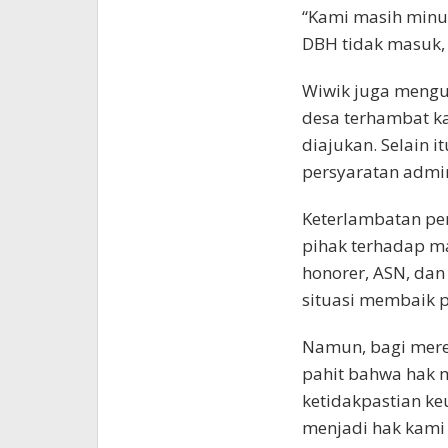
“Kami masih minu
DBH tidak masuk, 
Wiwik juga mengu
desa terhambat k
diajukan. Selain 
persyaratan admi
Keterlambatan pem
pihak terhadap m
honorer, ASN, dan
situasi membaik 
Namun, bagi mere
pahit bahwa hak m
ketidakpastian ke
menjadi hak kami 