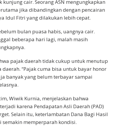
ak kunjung cair. Seorang ASN mengungkapkan
erutama jika dibandingkan dengan pencairan
a Idul Fitri yang dilakukan lebih cepat.
 sebelum bulan puasa habis, uangnya cair.
nggal beberapa hari lagi, malah masih
ungkapnya.
ahwa pajak daerah tidak cukup untuk menutup
 daerah. “Pajak cuma bisa untuk bayar honor
saja banyak yang belum terbayar sampai
elasnya.
tim, Wiwik Kurnia, menjelaskan bahwa
 terjadi karena Pendapatan Asli Daerah (PAD)
get. Selain itu, keterlambatan Dana Bagi Hasil
si semakin memperparah kondisi.