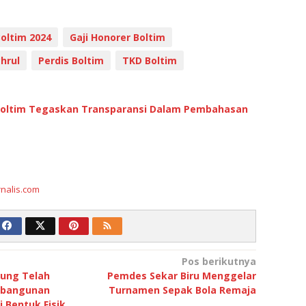
Boltim 2024
Gaji Honorer Boltim
hrul
Perdis Boltim
TKD Boltim
Boltim Tegaskan Transparansi Dalam Pembahasan
rnalis.com
Pos berikutnya
ung Telah
Pemdes Sekar Biru Menggelar
mbangunan
Turnamen Sepak Bola Remaja
i Bentuk Fisik