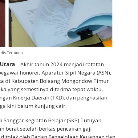
rdis Tertunda
 Utara
– Akhir tahun 2024 menjadi catatan
egawai honorer, Aparatur Sipil Negara (ASN),
sa di Kabupaten Bolaang Mongondow Timur
eka yang semestinya diterima tepat waktu,
angan Kinerja Daerah (TKD), dan penghasilan
gga kini belum kunjung cair.
i Sanggar Kegiatan Belajar (SKB) Tutuyan
 berat setelah berkas pencairan gaji
ditolak oleh Badan Pengelolaan Keuangan dan