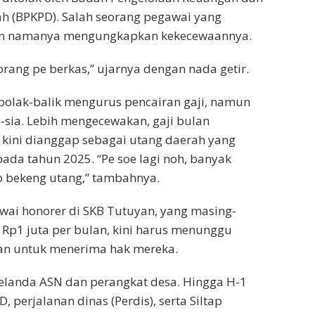
h (BPKPD). Salah seorang pegawai yang
an namanya mengungkapkan kekecewaannya.
orang pe berkas,” ujarnya dengan nada getir.
bolak-balik mengurus pencairan gaji, namun
a-sia. Lebih mengecewakan, gaji bulan
kini dianggap sebagai utang daerah yang
ada tahun 2025. “Pe soe lagi noh, banyak
 bekeng utang,” tambahnya.
ai honorer di SKB Tutuyan, yang masing-
Rp1 juta per bulan, kini harus menunggu
an untuk menerima hak mereka.
elanda ASN dan perangkat desa. Hingga H-1
, perjalanan dinas (Perdis), serta Siltap