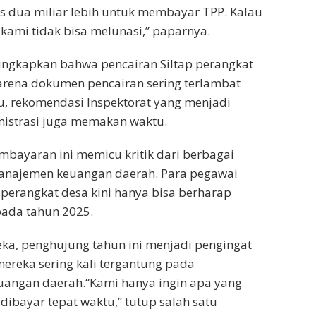
s dua miliar lebih untuk membayar TPP. Kalau
kami tidak bisa melunasi,” paparnya.
ngkapkan bahwa pencairan Siltap perangkat
arena dokumen pencairan sering terlambat
itu, rekomendasi Inspektorat yang menjadi
nistrasi juga memakan waktu.
bayaran ini memicu kritik dari berbagai
anajemen keuangan daerah. Para pegawai
 perangkat desa kini hanya bisa berharap
pada tahun 2025.
ka, penghujung tahun ini menjadi pengingat
ereka sering kali tergantung pada
uangan daerah.“Kami hanya ingin apa yang
dibayar tepat waktu,” tutup salah satu