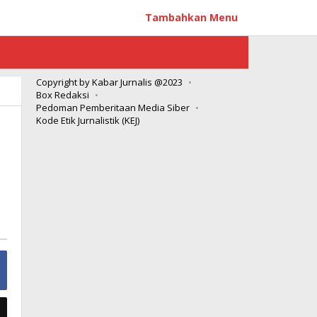
Tambahkan Menu
Copyright by Kabar Jurnalis @2023
Box Redaksi
Pedoman Pemberitaan Media Siber
Kode Etik Jurnalistik (KEJ)