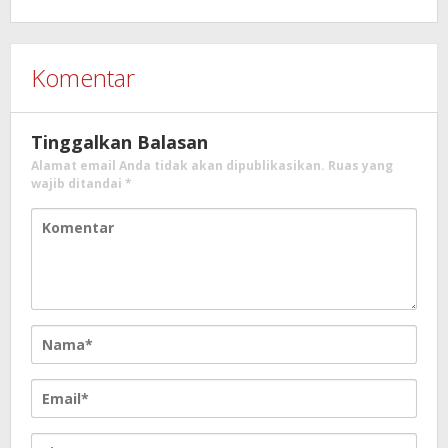
Komentar
Tinggalkan Balasan
Alamat email Anda tidak akan dipublikasikan.
Ruas yang
wajib ditandai
*