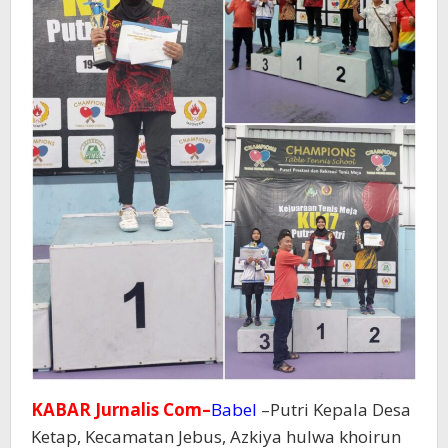
Babel
KABAR Jurnalis Com–
Babel
–Putri Kepala Desa
Ketap, Kecamatan Jebus, Azkiya hulwa khoirun