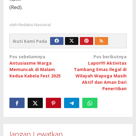
(Red).
oleh
Redaksi Nasional
Ikuti Kami Pada
Navigasi
Pos sebelumnya
Pos berikutnya
Antusiasme Warga
Lapor!!!! Aktivitas
pos
Memuncak di Malam
Tambang Emas Ilegal di
Kedua Kabela Fest 2025
Wilayah Wapoga Masih
Aktif dan Aman Dari
Penertiban
Jangan Lewatkan