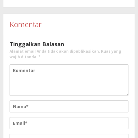
Komentar
Tinggalkan Balasan
Alamat email Anda tidak akan dipublikasikan.
Ruas yang
wajib ditandai
*