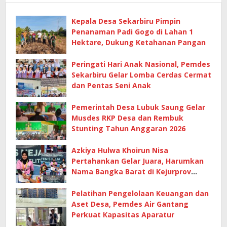
Kepala Desa Sekarbiru Pimpin
Penanaman Padi Gogo di Lahan 1
Hektare, Dukung Ketahanan Pangan
Peringati Hari Anak Nasional, Pemdes
Sekarbiru Gelar Lomba Cerdas Cermat
dan Pentas Seni Anak
Pemerintah Desa Lubuk Saung Gelar
Musdes RKP Desa dan Rembuk
Stunting Tahun Anggaran 2026
Azkiya Hulwa Khoirun Nisa
Pertahankan Gelar Juara, Harumkan
Nama Bangka Barat di Kejurprov
Tenis Meja 2026
Pelatihan Pengelolaan Keuangan dan
Aset Desa, Pemdes Air Gantang
Perkuat Kapasitas Aparatur