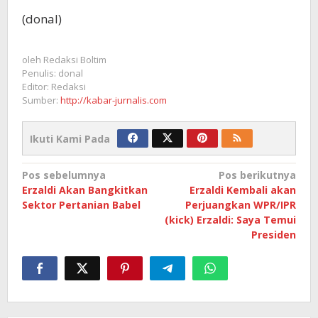
(donal)
oleh
Redaksi Boltim
Penulis: donal
Editor: Redaksi
Sumber:
http://kabar-jurnalis.com
Ikuti Kami Pada
Navigasi
Pos sebelumnya
Pos berikutnya
Erzaldi Akan Bangkitkan
Erzaldi Kembali akan
pos
Sektor Pertanian Babel
Perjuangkan WPR/IPR
(kick) Erzaldi: Saya Temui
Presiden