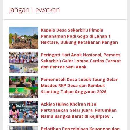
Jangan Lewatkan
Kepala Desa Sekarbiru Pimpin
Penanaman Padi Gogo di Lahan 1
Hektare, Dukung Ketahanan Pangan
Peringati Hari Anak Nasional, Pemdes
Sekarbiru Gelar Lomba Cerdas Cermat
dan Pentas Seni Anak
Pemerintah Desa Lubuk Saung Gelar
Musdes RKP Desa dan Rembuk
Stunting Tahun Anggaran 2026
Azkiya Hulwa Khoirun Nisa
Pertahankan Gelar Juara, Harumkan
Nama Bangka Barat di Kejurprov
Tenis Meja 2026
Pelatihan Pengelolaan Keuangan dan