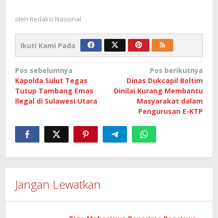
oleh
Redaksi Nasional
Ikuti Kami Pada
Navigasi
Pos sebelumnya
Pos berikutnya
Kapolda Sulut Tegas
Dinas Dukcapil Boltim
pos
Tutup Tambang Emas
Dinilai Kurang Membantu
Ilegal di Sulawesi Utara
Masyarakat dalam
Pengurusan E-KTP
Jangan Lewatkan