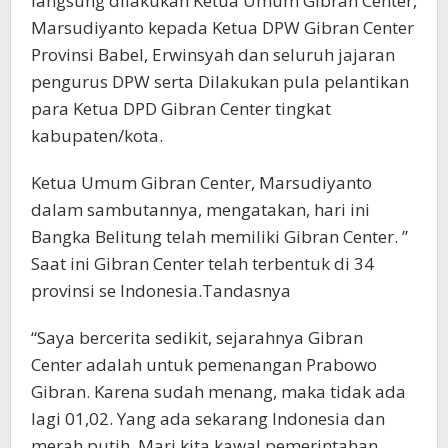
langsung dilakukan Ketua Umum Gibran Center,
Marsudiyanto kepada Ketua DPW Gibran Center
Provinsi Babel, Erwinsyah dan seluruh jajaran
pengurus DPW serta Dilakukan pula pelantikan
para Ketua DPD Gibran Center tingkat
kabupaten/kota.
Ketua Umum Gibran Center, Marsudiyanto
dalam sambutannya, mengatakan, hari ini
Bangka Belitung telah memiliki Gibran Center. ”
Saat ini Gibran Center telah terbentuk di 34
provinsi se Indonesia.Tandasnya
“Saya bercerita sedikit, sejarahnya Gibran
Center adalah untuk pemenangan Prabowo
Gibran. Karena sudah menang, maka tidak ada
lagi 01,02. Yang ada sekarang Indonesia dan
merah putih. Mari kita kawal pemerintahan