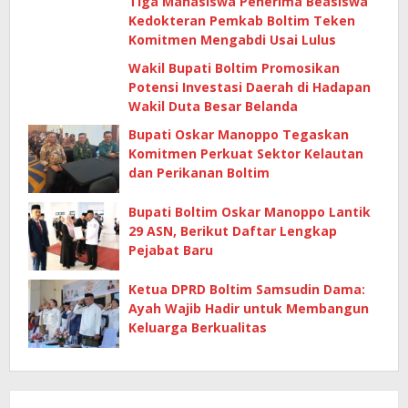
Tiga Mahasiswa Penerima Beasiswa
Kedokteran Pemkab Boltim Teken
Komitmen Mengabdi Usai Lulus
Wakil Bupati Boltim Promosikan
Potensi Investasi Daerah di Hadapan
Wakil Duta Besar Belanda
Bupati Oskar Manoppo Tegaskan
Komitmen Perkuat Sektor Kelautan
dan Perikanan Boltim
Bupati Boltim Oskar Manoppo Lantik
29 ASN, Berikut Daftar Lengkap
Pejabat Baru
Ketua DPRD Boltim Samsudin Dama:
Ayah Wajib Hadir untuk Membangun
Keluarga Berkualitas