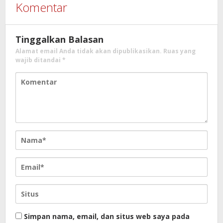
Komentar
Tinggalkan Balasan
Alamat email Anda tidak akan dipublikasikan.
Ruas yang
wajib ditandai
*
Simpan nama, email, dan situs web saya pada