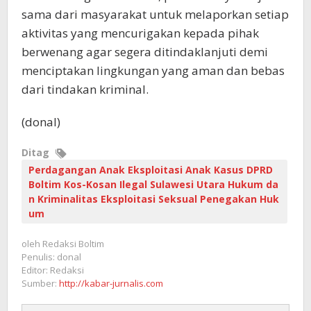
sama dari masyarakat untuk melaporkan setiap
aktivitas yang mencurigakan kepada pihak
berwenang agar segera ditindaklanjuti demi
menciptakan lingkungan yang aman dan bebas
dari tindakan kriminal.
(donal)
Ditag
Perdagangan Anak Eksploitasi Anak Kasus DPRD
Boltim Kos-Kosan Ilegal Sulawesi Utara Hukum da
n Kriminalitas Eksploitasi Seksual Penegakan Huk
um
oleh
Redaksi Boltim
Penulis: donal
Editor: Redaksi
Sumber:
http://kabar-jurnalis.com