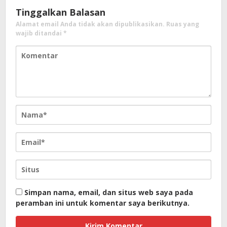
Tinggalkan Balasan
Alamat email Anda tidak akan dipublikasikan.
Ruas yang
wajib ditandai
*
Simpan nama, email, dan situs web saya pada
peramban ini untuk komentar saya berikutnya.