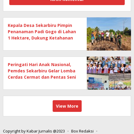
Kepala Desa Sekarbiru Pimpin
Penanaman Padi Gogo di Lahan
1 Hektare, Dukung Ketahanan
Pangan
Peringati Hari Anak Nasional,
Pemdes Sekarbiru Gelar Lomba
Cerdas Cermat dan Pentas Seni
Anak
View More
Copyright by Kabar Jurnalis @2023
Box Redaksi