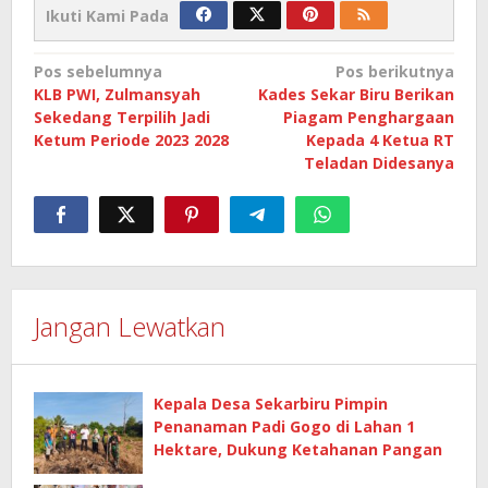
Ikuti Kami Pada
Navigasi
Pos sebelumnya
Pos berikutnya
KLB PWI, Zulmansyah
Kades Sekar Biru Berikan
pos
Sekedang Terpilih Jadi
Piagam Penghargaan
Ketum Periode 2023 2028
Kepada 4 Ketua RT
Teladan Didesanya
Jangan Lewatkan
Kepala Desa Sekarbiru Pimpin
Penanaman Padi Gogo di Lahan 1
Hektare, Dukung Ketahanan Pangan