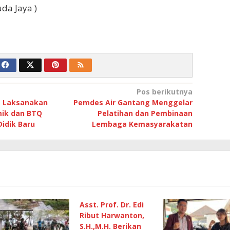
da Jaya )
Pos berikutnya
m Laksanakan
Pemdes Air Gantang Menggelar
mik dan BTQ
Pelatihan dan Pembinaan
Didik Baru
Lembaga Kemasyarakatan
Asst. Prof. Dr. Edi
Ribut Harwanton,
S.H.,M.H. Berikan