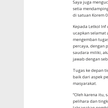
Saya juga menguca
setia mendamping
di satuan Korem 
Kepada Letkol Inf A
ucapkan selamat a
mengemban tugas 
percaya, dengan 
saudara miliki, 
jawab dengan seb
Tugas ke depan ti
baik dari aspek 
masyarakat.
“Oleh karena itu,
pelihara dan tingk
laksanakan pembi