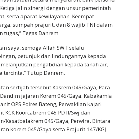
Ketiga jalin sinergi dengan unsur pemerintah
t, serta aparat kewilayahan. Keempat
rga, sumpah prajurit, dan 8 wajib TNI dalam
n tugas,” Tegas Danrem.
an saya, semoga Allah SWT selalu
ngan, petunjuk dan lindungannya kepada
 melanjutkan pengabdian kepada tanah air,
 tercinta,” Tutup Danrem.
tan sertijab tersebut Kasrem 045/Gaya, Para
a Dandim jajaran Korem 045/Gaya, Kabakamla
anit OPS Polres Bateng, Perwakilan Kajari
sit KCK Koorcabrem 045 PD ll/Swj dan
n/Kasatbalakrem 045/Gaya, Perwira, Bintara
an Korem 045/Gaya serta Prajurit 147/KGJ.