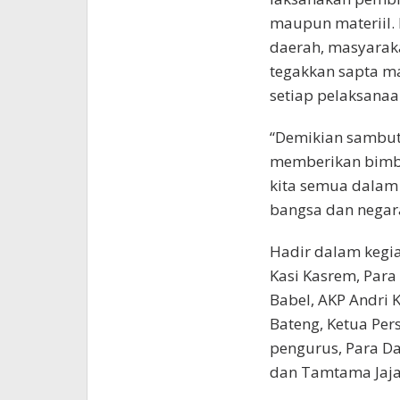
maupun materiil. 
daerah, masyaraka
tegakkan sapta ma
setiap pelaksanaa
“Demikian sambut
memberikan bimbi
kita semua dalam
bangsa dan negara
Hadir dalam kegia
Kasi Kasrem, Par
Babel, AKP Andri K
Bateng, Ketua Per
pengurus, Para Da
dan Tamtama Jajar