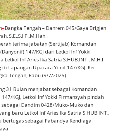
m–
Bangka Tengah – Danrem 045/Gaya Brigjen
h, S.E.,S.I.P.,M.Han.,
erah terima jabatan (Sertijab) Komandan
 (Danyonif) 147/KGJ dari Letkol Inf Yokki
Letkol Inf Aries Ika Satria S.HUB.INT., M.H.I.,
 di Lapangan Upacara Yonif 147/KGJ, Kec.
ka Tengah, Rabu (9/7/2025).
rang 31 Bulan menjabat sebagai Komandan
i 147/KGJ, Letkol Inf Yokki Firmansyah pindah
u sebagai Dandim 0428/Muko-Muko dan
ang baru Letkol Inf Aries Ika Satria S.HUB.INT.,
ya bertugas sebagai Pabandya Rendiaga
aya.