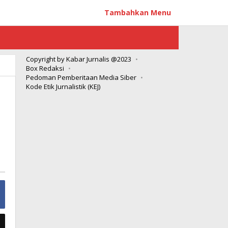
Tambahkan Menu
Copyright by Kabar Jurnalis @2023
Box Redaksi
Pedoman Pemberitaan Media Siber
Kode Etik Jurnalistik (KEJ)