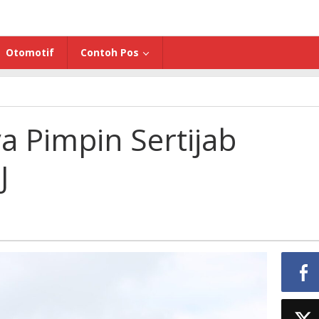
Otomotif
Contoh Pos
 Pimpin Sertijab
J