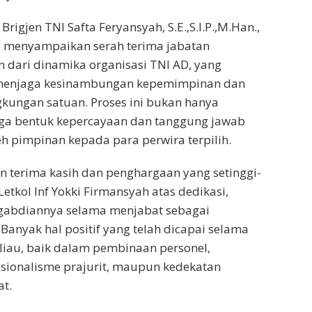
igjen TNI Safta Feryansyah, S.E.,S.I.P.,M.Han.,
menyampaikan serah terima jabatan
dari dinamika organisasi TNI AD, yang
 menjaga kesinambungan kepemimpinan dan
gkungan satuan. Proses ini bukan hanya
 juga bentuk kepercayaan dan tanggung jawab
eh pimpinan kepada para perwira terpilih.
 terima kasih dan penghargaan yang setinggi-
etkol lnf Yokki Firmansyah atas dedikasi,
ngabdiannya selama menjabat sebagai
Banyak hal positif yang telah dicapai selama
iau, baik dalam pembinaan personel,
sionalisme prajurit, maupun kedekatan
t.