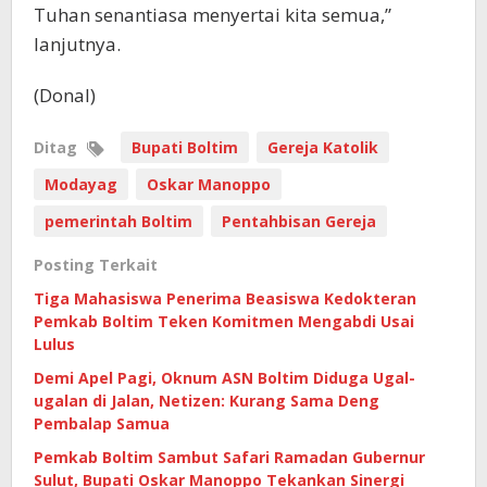
Tuhan senantiasa menyertai kita semua,”
lanjutnya.
(Donal)
Ditag
Bupati Boltim
Gereja Katolik
Modayag
Oskar Manoppo
pemerintah Boltim
Pentahbisan Gereja
Posting Terkait
Tiga Mahasiswa Penerima Beasiswa Kedokteran
Pemkab Boltim Teken Komitmen Mengabdi Usai
Lulus
Demi Apel Pagi, Oknum ASN Boltim Diduga Ugal-
ugalan di Jalan, Netizen: Kurang Sama Deng
Pembalap Samua
Pemkab Boltim Sambut Safari Ramadan Gubernur
Sulut, Bupati Oskar Manoppo Tekankan Sinergi