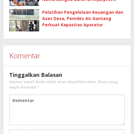
Tenis Meja 2026
Pelatihan Pengelolaan Keuangan dan
Aset Desa, Pemdes Air Gantang
Perkuat Kapasitas Aparatur
Komentar
Tinggalkan Balasan
Alamat email Anda tidak akan dipublikasikan.
Ruas yang
wajib ditandai
*