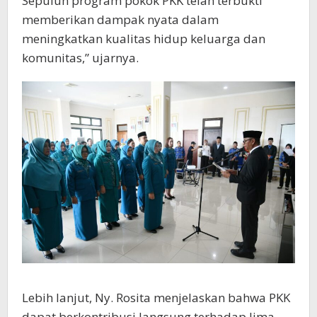
Sepuluh program pokok PKK telah terbukti
memberikan dampak nyata dalam
meningkatkan kualitas hidup keluarga dan
komunitas,” ujarnya.
Lebih lanjut, Ny. Rosita menjelaskan bahwa PKK
dapat berkontribusi langsung terhadap lima