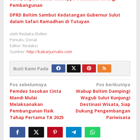
Pembangunan
DPRD Boltim Sambut Kedatangan Gubernur Sulut
dalam Safari Ramadhan di Tutuyan
oleh
Redaksi Boltim
Penulis: Donal
Editor: Redaksi
Sumber:
http://kabarjurnalis.com
Ikuti Kami Pada
Navigasi
Pos sebelumnya
Pos berikutnya
Pemdes Sosokan Cinta
Wabup Boltim Dampingi
pos
Mandi Mulai
Wagub Sulut Kunjungi
Melaksanakan
Destinasi Wisata, Siap
Pembangunan Fisik
Dukung Pengembangan
Tahap Pertama TA 2025
Pariwisata