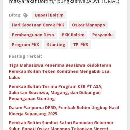
masyarakat Boltim,” pungkasnya.(ADVETORIAL)
Ditag
Bupati Boltim
Hari Kesatuan Gerak PKK
Oskar Manoppo
Pembangunan Desa
PKK Boltim
Posyandu
Program PKK
Stunting
TP-PKK
Posting Terkait
Tiga Mahasiswa Penerima Beasiswa Kedokteran
Pemkab Boltim Teken Komitmen Mengabdi Usai
Lulus
Pemkab Boltim Terima Program CSR PT ASA,
Salurkan Beasiswa, Magang, dan Dukungan
Penanganan Stunting
Dalam Paripurna DPRD, Pemkab Boltim Ungkap Hasil
Kinerja Sepanjang 2025
Pemkab Boltim Sambut Safari Ramadan Gubernur
Sulut, Bupati Oskar Manoppo Tekankan Sinergi