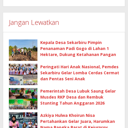
Jangan Lewatkan
Kepala Desa Sekarbiru Pimpin
Penanaman Padi Gogo di Lahan 1
Hektare, Dukung Ketahanan Pangan
Peringati Hari Anak Nasional, Pemdes
Sekarbiru Gelar Lomba Cerdas Cermat
dan Pentas Seni Anak
Pemerintah Desa Lubuk Saung Gelar
Musdes RKP Desa dan Rembuk
Stunting Tahun Anggaran 2026
Azkiya Hulwa Khoirun Nisa
Pertahankan Gelar Juara, Harumkan
Nama Bangka Barat di Kejurprov