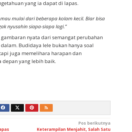
etahuan yang ia dapat di lapas.
 mau mulai dari beberapa kolam kecil. Biar bisa
gak nyusahin siapa-siapa lagi.”
h gambaran nyata dari semangat perubahan
dalam. Budidaya lele bukan hanya soal
 tapi juga memelihara harapan dan
epan yang lebih baik.
Pos berikutnya
lapas
Keterampilan Menjahit, Salah Satu