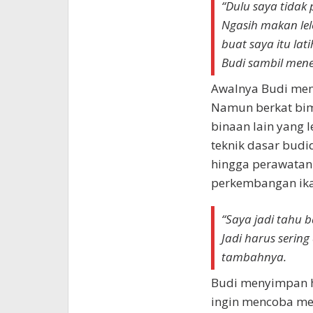
“Dulu saya tidak 
Ngasih makan lele
buat saya itu lati
Budi sambil mene
Awalnya Budi meng
Namun berkat bim
binaan lain yang
teknik dasar budi
hingga perawatan 
perkembangan ika
“Saya jadi tahu b
Jadi harus sering 
tambahnya.
Budi menyimpan ha
ingin mencoba me