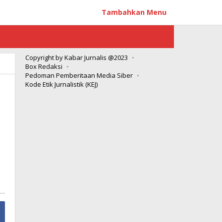
Tambahkan Menu
Copyright by Kabar Jurnalis @2023
Box Redaksi
Pedoman Pemberitaan Media Siber
Kode Etik Jurnalistik (KEJ)