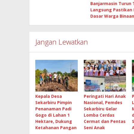
pos
Banjarmasin Turun
Langsung Pastikan
Dasar Warga Binaan
Jangan Lewatkan
Kepala Desa
Peringati Hari Anak
Sekarbiru Pimpin
Nasional, Pemdes
Penanaman Padi
Sekarbiru Gelar
Gogo di Lahan 1
Lomba Cerdas
Hektare, Dukung
Cermat dan Pentas
Ketahanan Pangan
Seni Anak