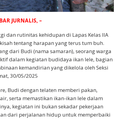
BAR JURNALIS, –
ggi dan rutinitas kehidupan di Lapas Kelas IIA
kisah tentang harapan yang terus tum buh.
ang dari Budi (nama samaran), seorang warga
ktif dalam kegiatan budidaya ikan lele, bagian
inaan kemandirian yang dikelola oleh Seksi
umat, 30/05/2025
ore, Budi dengan telaten memberi pakan,
air, serta memastikan ikan-ikan lele dalam
inya, kegiatan ini bukan sekadar pekerjaan
gian dari perjalanan hidup untuk memperbaiki