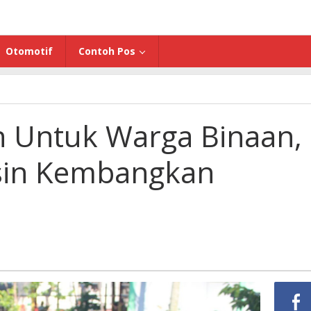
Otomotif
Contoh Pos
n Untuk Warga Binaan,
sin Kembangkan