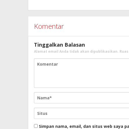
Komentar
Tinggalkan Balasan
Alamat email Anda tidak akan dipublikasikan.
Ruas
Simpan nama, email, dan situs web saya p