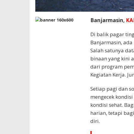
Banjarmasin,
KA
Di balik pagar tin
Banjarmasin, ada 
Salah satunya dat
binaan yang kini a
dari program pemb
Kegiatan Kerja. J
Setiap pagi dan s
mengecek kondisi 
kondisi sehat. Bag
harian, tetapi ba
diri.