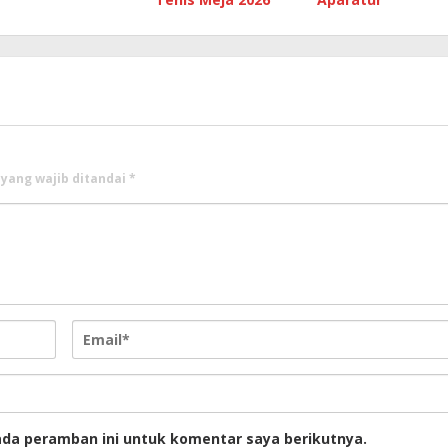
 yang wajib ditandai
*
ada peramban ini untuk komentar saya berikutnya.