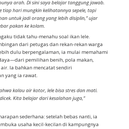
punya arah. Di sini saya belajar tanggung jawab.
 tiap hari mungkin kelihatannya sepele, tapi
han untuk jadi orang yang lebih disiplin,” ujar
bar pakan ke kolam.
aku tidak tahu-menahu soal ikan lele.
bingan dari petugas dan rekan-rekan warga
 lebih dulu berpengalaman, ia mulai memahami
daya—dari pemilihan benih, pola makan,
air. Ia bahkan mencatat sendiri
n yang ia rawat.
ahwa kalau air kotor, lele bisa stres dan mati.
dicek. Kita belajar dari kesalahan juga,”
rapan sederhana: setelah bebas nanti, ia
mbuka usaha kecil-kecilan di kampungnya